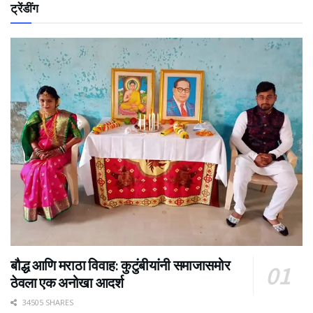
ट्रेंडींग
बौद्ध आणि मराठा विवाह: कुटुंबीयांनी समाजासमोर
ठेवला एक अनोखा आदर्श
34505 SHARES