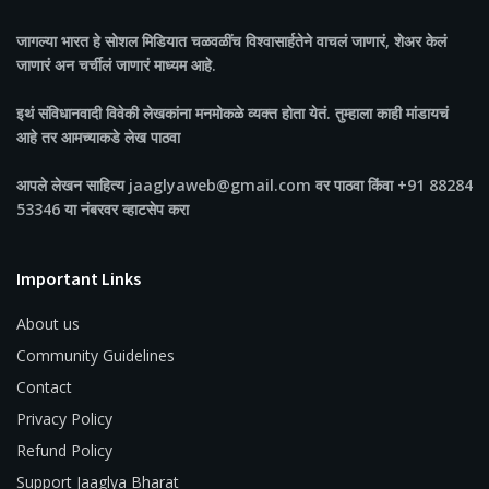
जागल्या भारत
हे सोशल मिडियात चळवळींच विश्वासार्हतेने वाचलं जाणारं, शेअर केलं
जाणारं अन चर्चीलं जाणारं माध्यम आहे.
इथं संविधानवादी विवेकी लेखकांना मनमोकळे व्यक्त होता येतं. तुम्हाला काही मांडायचं
आहे तर आमच्याकडे लेख पाठवा
आपले लेखन साहित्य jaaglyaweb@gmail.com वर पाठवा किंवा +91 88284
53346 या नंबरवर व्हाटसेप करा
Important Links
About us
Community Guidelines
Contact
Privacy Policy
Refund Policy
Support Jaaglya Bharat