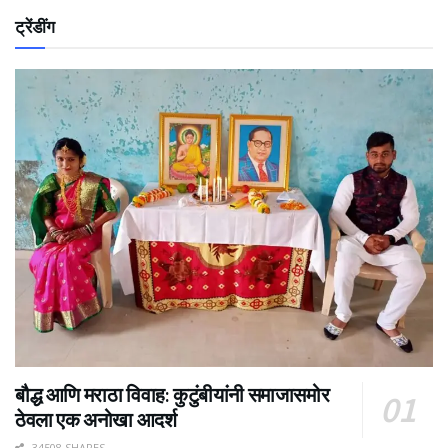
ट्रेंडींग
बौद्ध आणि मराठा विवाह: कुटुंबीयांनी समाजासमोर
ठेवला एक अनोखा आदर्श
34508 SHARES