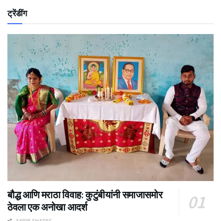
ट्रेंडींग
बौद्ध आणि मराठा विवाह: कुटुंबीयांनी समाजासमोर
ठेवला एक अनोखा आदर्श
34508 SHARES