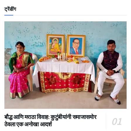
ट्रेंडींग
बौद्ध आणि मराठा विवाह: कुटुंबीयांनी समाजासमोर
ठेवला एक अनोखा आदर्श