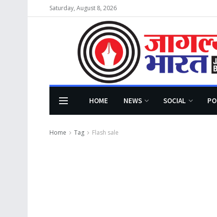
Saturday, August 8, 2026
HOME
NEWS
SOCIAL
PO
Home
Tag
Flash sale