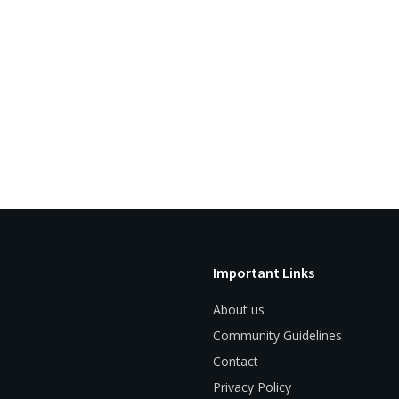
Important Links
About us
Community Guidelines
Contact
Privacy Policy