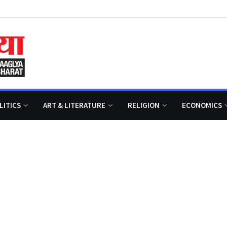
LITICS
ART & LITERATURE
RELIGION
ECONOMICS