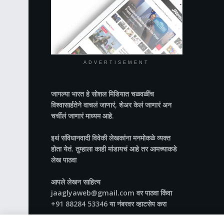
ADVERTISEMENT
जागल्या भारत
हे सोशल मिडियात चळवळींच
विश्वासार्हतेने वाचलं जाणारं, शेअर केलं जाणारं अन
चर्चीलं जाणारं माध्यम आहे.
इथं संविधानवादी विवेकी लेखकांना मनमोकळे व्यक्त
होता येतं. तुम्हाला काही मांडायचं आहे तर आमच्याकडे
लेख पाठवा
आपले लेखन साहित्य
jaaglyaweb@gmail.com वर पाठवा किंवा
+91 88284 53346 या नंबरवर व्हाटसेप करा