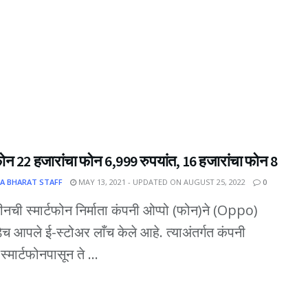
ोन 22 हजारांचा फोन 6,999 रुपयांत, 16 हजारांचा फोन 8
A BHARAT STAFF
MAY 13, 2021 - UPDATED ON AUGUST 25, 2022
0
 चीनची स्मार्टफोन निर्माता कंपनी ओप्पो (फोन)ने (Oppo)
 आपले ई-स्टोअर लाँच केले आहे. त्याअंतर्गत कंपनी
्मार्टफोनपासून ते ...