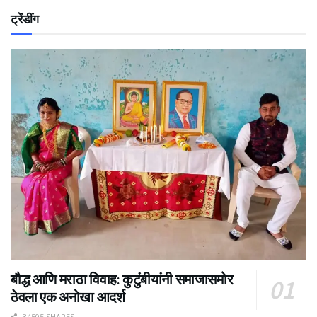
ट्रेंडींग
बौद्ध आणि मराठा विवाह: कुटुंबीयांनी समाजासमोर
ठेवला एक अनोखा आदर्श
34505 SHARES