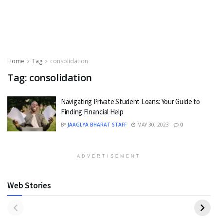
Home
Tag
consolidation
Tag:
consolidation
Navigating Private Student Loans: Your Guide to
Finding Financial Help
BY
JAAGLYA BHARAT STAFF
MAY 30, 2023
0
ADVERTISEMENT
Web Stories