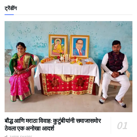
ट्रेंडींग
बौद्ध आणि मराठा विवाह: कुटुंबीयांनी समाजासमोर
ठेवला एक अनोखा आदर्श
34508 SHARES