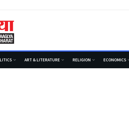
LITICS
ART & LITERATURE
RELIGION
ECONOMICS