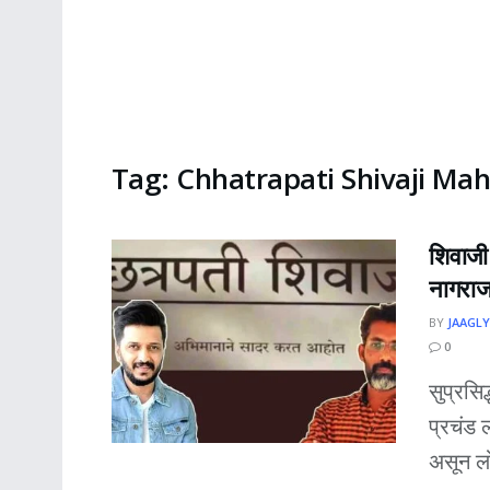
Tag:
Chhatrapati Shivaji Mah
शिवाजी 
नागराज 
BY
JAAGLY
0
सुप्रसिद
प्रचंड
असून लो