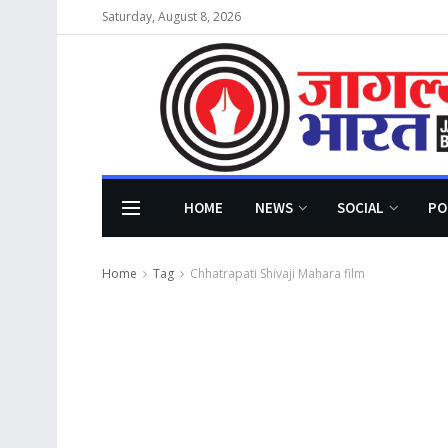
Saturday, August 8, 2026
HOME
NEWS
SOCIAL
PO
Home
Tag
Chhatrapati Shivaji Mahara film