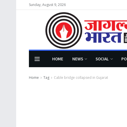
Sunday, August 9, 2026
HOME
NEWS
SOCIAL
PO
Home
Tag
Cable bridge collapsed in Gujarat