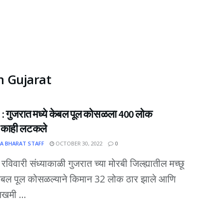
n Gujarat
: गुजरात मध्ये केबल पूल कोसळला 400 लोक
त,काही लटकले
A BHARAT STAFF
OCTOBER 30, 2022
0
 रविवारी संध्याकाळी गुजरात च्या मोरबी जिल्ह्यातील मच्छू
ेबल पूल कोसळल्याने किमान 32 लोक ठार झाले आणि
खमी ...