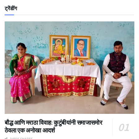
ट्रेंडींग
बौद्ध आणि मराठा विवाह: कुटुंबीयांनी समाजासमोर
ठेवला एक अनोखा आदर्श
34505 SHARES