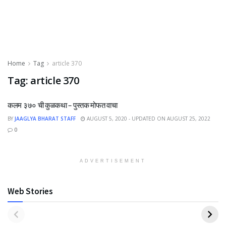
Home
Tag
article 370
Tag:
article 370
कलम ३७० ची कुळकथा – पुस्तक मोफत वाचा
BY
JAAGLYA BHARAT STAFF
AUGUST 5, 2020 - UPDATED ON AUGUST 25, 2022
0
ADVERTISEMENT
Web Stories