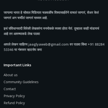
जागल्या भारत
हे सोशल मिडियात चळवळींच विश्वासार्हतेने वाचलं जाणारं, शेअर केलं
जाणारं अन चर्चीलं जाणारं माध्यम आहे.
इथं संविधानवादी विवेकी लेखकांना मनमोकळे व्यक्त होता येतं. तुम्हाला काही मांडायचं
आहे तर आमच्याकडे लेख पाठवा
आपले लेखन साहित्य jaaglyaweb@gmail.com वर पाठवा किंवा +91 88284
53346 या नंबरवर व्हाटसेप करा
Important Links
About us
Community Guidelines
Contact
Privacy Policy
Refund Policy