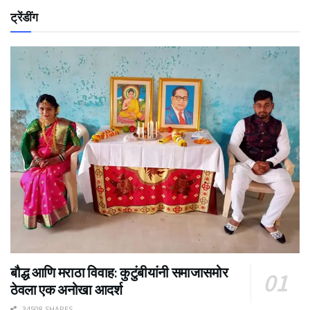
ट्रेंडींग
बौद्ध आणि मराठा विवाह: कुटुंबीयांनी समाजासमोर
ठेवला एक अनोखा आदर्श
34508 SHARES