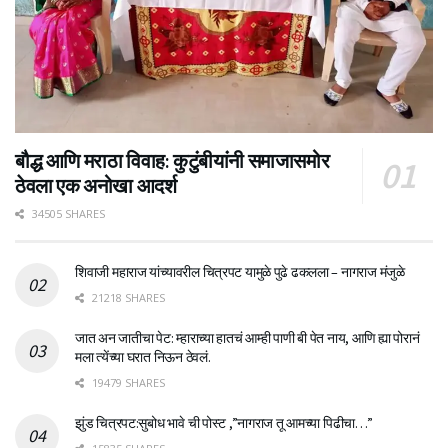
बौद्ध आणि मराठा विवाह: कुटुंबीयांनी समाजासमोर
ठेवला एक अनोखा आदर्श
34505 SHARES
शिवाजी महाराज यांच्यावरील चित्रपट यामुळे पुढे ढकलला – नागराज मंजुळे
21218 SHARES
जात अन जातीचा पेट: म्हाराच्या हातचं आम्ही पाणी बी पेत नाय, आणि ह्या पोरानं
मला त्येंच्या घरात निऊन ठेवलं.
19479 SHARES
झुंड चित्रपट:सुबोध भावे ची पोस्ट ,”नागराज तू आमच्या पिढीचा…”