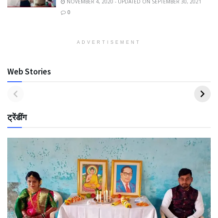
NOVEMBER 4, 2020 - UPDATED ON SEPTEMBER 30, 2021
0
ADVERTISEMENT
Web Stories
ट्रेंडींग