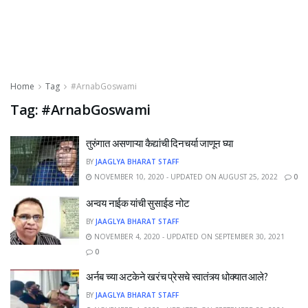
Home
Tag
#ArnabGoswami
Tag:
#ArnabGoswami
तुरुंगात असणाऱ्या कैद्यांची दिनचर्या जाणून घ्या
BY
JAAGLYA BHARAT STAFF
NOVEMBER 10, 2020 - UPDATED ON AUGUST 25, 2022
0
अन्वय नाईक यांची सुसाईड नोट
BY
JAAGLYA BHARAT STAFF
NOVEMBER 4, 2020 - UPDATED ON SEPTEMBER 30, 2021
0
अर्नब च्या अटकेने खरंच प्रेसचे स्वातंत्र्य धोक्यात आले?
BY
JAAGLYA BHARAT STAFF