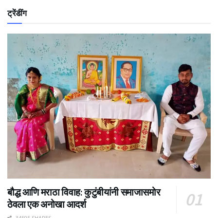
ट्रेंडींग
बौद्ध आणि मराठा विवाह: कुटुंबीयांनी समाजासमोर
ठेवला एक अनोखा आदर्श
34505 SHARES