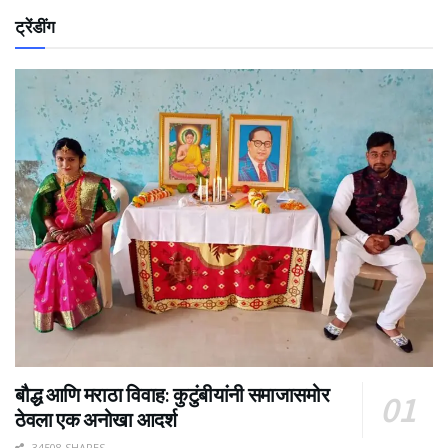
ट्रेंडींग
बौद्ध आणि मराठा विवाह: कुटुंबीयांनी समाजासमोर
ठेवला एक अनोखा आदर्श
34508 SHARES