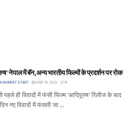
ुष’ नेपाल में बॅन,अन्य भारतीय फिल्मों के प्रदर्शन पर रोक
A BHARAT STAFF
JUNE 19, 2023
0
े पहले ही विवादों में फंसी फिल्म 'आदिपुरुष' रिलीज के बाद
िन नए विवादों में फंसती जा ...