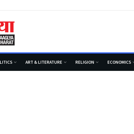
LITICS
ART & LITERATURE
RELIGION
ECONOMICS