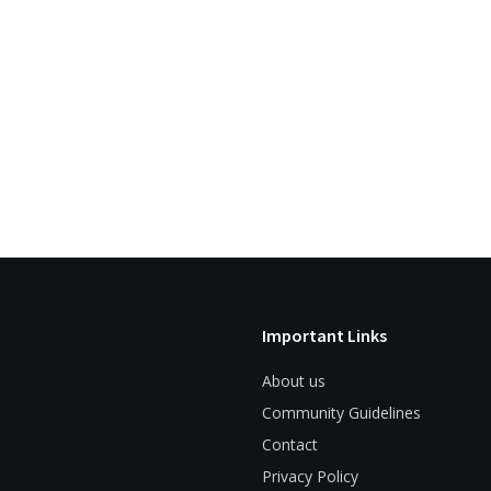
Important Links
About us
Community Guidelines
Contact
Privacy Policy