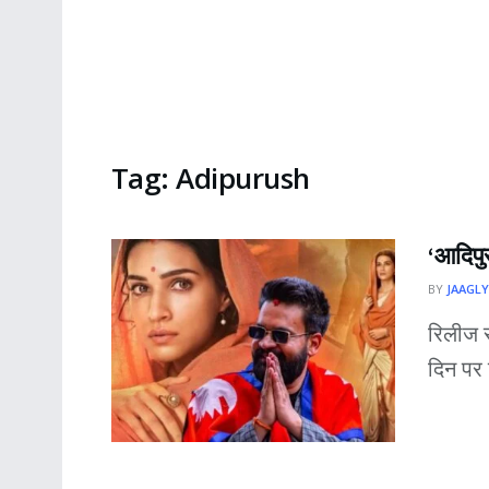
Tag:
Adipurush
‘आदिपुर
BY
JAAGLY
रिलीज स
दिन पर द