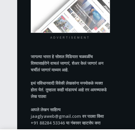
ADVERTISEMENT
जागल्या भारत
हे सोशल मिडियात चळवळींच
विश्वासार्हतेने वाचलं जाणारं, शेअर केलं जाणारं अन
चर्चीलं जाणारं माध्यम आहे.
इथं संविधानवादी विवेकी लेखकांना मनमोकळे व्यक्त
होता येतं. तुम्हाला काही मांडायचं आहे तर आमच्याकडे
लेख पाठवा
आपले लेखन साहित्य
jaaglyaweb@gmail.com वर पाठवा किंवा
+91 88284 53346 या नंबरवर व्हाटसेप करा