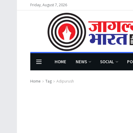
Friday, August 7, 2026
HOME
NEWS
SOCIAL
PO
Home
Tag
Adipurush