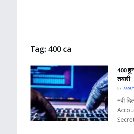
Tag:
400 ca
400 हू
तयारी
BY
JAAGLY
नवी दिल
Accoun
Secret