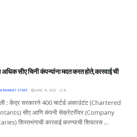
न अधिक सीए चिनी कंपन्यांना मदत करत होते,कारवाई ची
A BHARAT STAFF
JUNE 19, 2022
0
्ली : केंद्र सरकारने 400 चार्टर्ड अकाउंटंट (Chartered
tants) सीए आणि कंपनी सेक्रेटरींवर (Company
aries) शिस्तभंगाची कारवाई करण्याची शिफारस ...