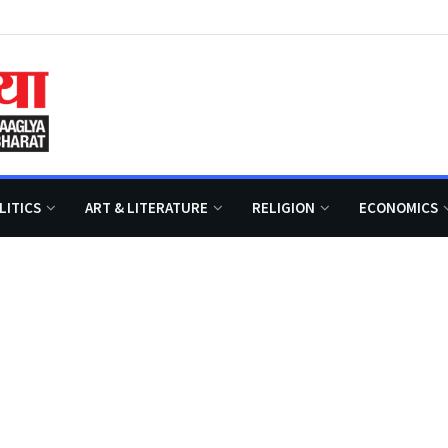
LITICS
ART & LITERATURE
RELIGION
ECONOMICS