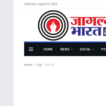
Saturday, August 8, 2026
HOME
NEWS
SOCIAL
PO
Home
Tag
400 ca