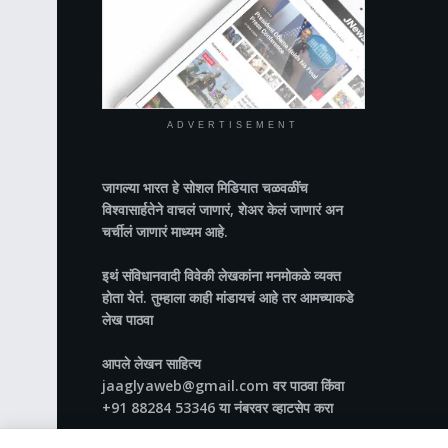
ADVERTISEMENT
जागल्या भारत
हे सोशल मिडियात चळवळींच
विश्वासार्हतेने वाचलं जाणारं, शेअर केलं जाणारं अन
चर्चीलं जाणारं माध्यम आहे.
इथं संविधानवादी विवेकी लेखकांना मनमोकळे व्यक्त
होता येतं. तुम्हाला काही मांडायचं आहे तर आमच्याकडे
लेख पाठवा
आपले लेखन साहित्य
jaaglyaweb@gmail.com वर पाठवा किंवा
+91 88284 53346 या नंबरवर व्हाटसेप करा