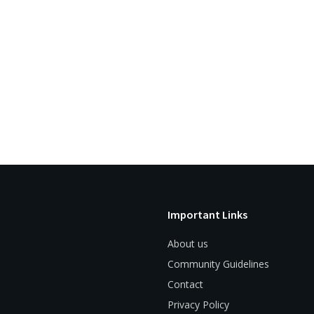
Important Links
About us
Community Guidelines
Contact
Privacy Policy