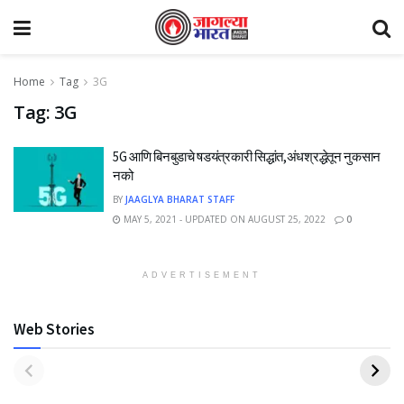
Home
Tag
3G
Tag:
3G
5G आणि बिनबुडाचे षडयंत्रकारी सिद्धांत,अंधश्रद्धेतून नुकसान
नको
BY
JAAGLYA BHARAT STAFF
MAY 5, 2021 - UPDATED ON AUGUST 25, 2022
0
ADVERTISEMENT
Web Stories