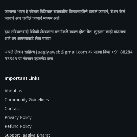
जागल्या भारत
हे सोशल मिडियात चळवळींच विश्वासार्हतेने वाचलं जाणारं, शेअर केलं
जाणारं अन चर्चीलं जाणारं माध्यम आहे.
इथं संविधानवादी विवेकी लेखकांना मनमोकळे व्यक्त होता येतं. तुम्हाला काही मांडायचं
आहे तर आमच्याकडे लेख पाठवा
आपले लेखन साहित्य jaaglyaweb@gmail.com वर पाठवा किंवा +91 88284
53346 या नंबरवर व्हाटसेप करा
Important Links
About us
Community Guidelines
Contact
Privacy Policy
Refund Policy
Support Jaaglya Bharat