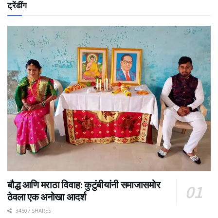
ट्रेंडींग
बौद्ध आणि मराठा विवाह: कुटुंबीयांनी समाजासमोर
ठेवला एक अनोखा आदर्श
34507 SHARES