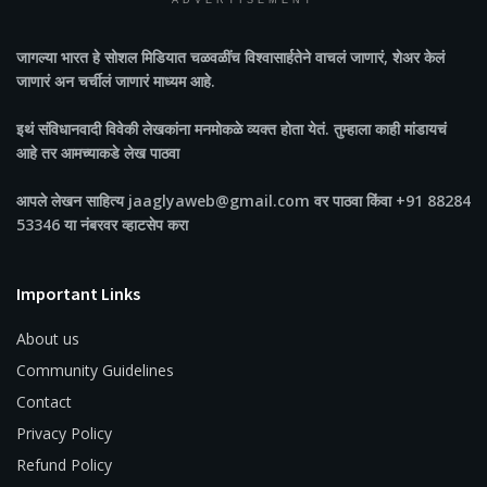
ADVERTISEMENT
जागल्या भारत
हे सोशल मिडियात चळवळींच विश्वासार्हतेने वाचलं जाणारं, शेअर केलं
जाणारं अन चर्चीलं जाणारं माध्यम आहे.
इथं संविधानवादी विवेकी लेखकांना मनमोकळे व्यक्त होता येतं. तुम्हाला काही मांडायचं
आहे तर आमच्याकडे लेख पाठवा
आपले लेखन साहित्य jaaglyaweb@gmail.com वर पाठवा किंवा +91 88284
53346 या नंबरवर व्हाटसेप करा
Important Links
About us
Community Guidelines
Contact
Privacy Policy
Refund Policy