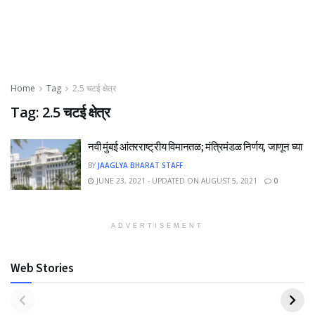
Home
Tag
2.5 चटई क्षेत्र
Tag:
2.5 चटई क्षेत्र
नवी मुंबई आंतरराष्ट्रीय विमानतळ; मंत्रिमंडळ निर्णय, जाणून घ्या
BY
JAAGLYA BHARAT STAFF
JUNE 23, 2021 - UPDATED ON AUGUST 5, 2021
0
ADVERTISEMENT
Web Stories