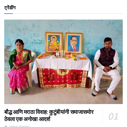
ट्रेंडींग
बौद्ध आणि मराठा विवाह: कुटुंबीयांनी समाजासमोर
ठेवला एक अनोखा आदर्श
34505 SHARES