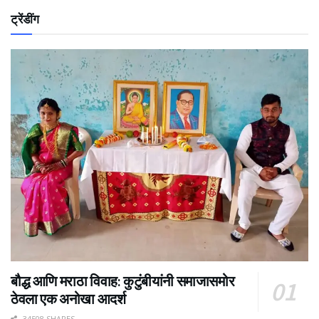
ट्रेंडींग
बौद्ध आणि मराठा विवाह: कुटुंबीयांनी समाजासमोर
ठेवला एक अनोखा आदर्श
34508 SHARES