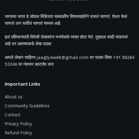
ADVERTISEMENT
जागल्या भारत
हे सोशल मिडियात चळवळींच विश्वासार्हतेने वाचलं जाणारं, शेअर केलं
जाणारं अन चर्चीलं जाणारं माध्यम आहे.
इथं संविधानवादी विवेकी लेखकांना मनमोकळे व्यक्त होता येतं. तुम्हाला काही मांडायचं
आहे तर आमच्याकडे लेख पाठवा
आपले लेखन साहित्य jaaglyaweb@gmail.com वर पाठवा किंवा +91 88284
53346 या नंबरवर व्हाटसेप करा
Important Links
About us
Community Guidelines
Contact
Privacy Policy
Refund Policy