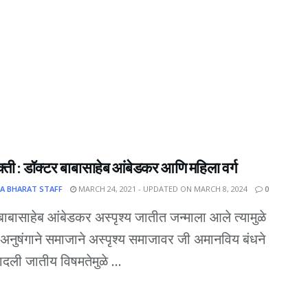
मुक्ती : डॉक्टर बाबासाहेब आंबेडकर आणि महिला वर्ग
A BHARAT STAFF
MARCH 24, 2021 - UPDATED ON MARCH 8, 2024
0
बाबासाहेब आंबेडकर अस्पृश्य जातीत जन्माला आले त्यामुळे
या अनुषंगाने समाजाने अस्पृश्य समाजावर जी अमानविय बंधने
दली जातीय विषमतेमुळे ...