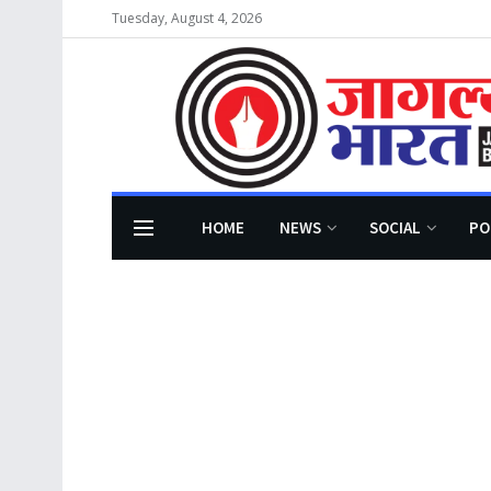
Tuesday, August 4, 2026
HOME
NEWS
SOCIAL
PO