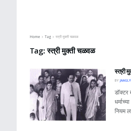
Home
Tag
स्त्री मुक्ती चळवळ
Tag:
स्त्री मुक्ती चळवळ
स्त्री 
BY
JAAGLY
डॉक्टर 
धर्माच्
नियम ला