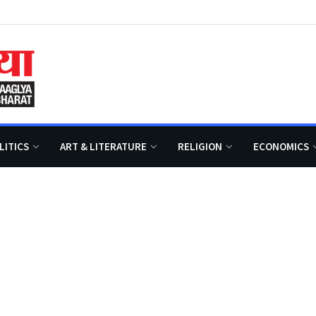
LITICS
ART & LITERATURE
RELIGION
ECONOMICS