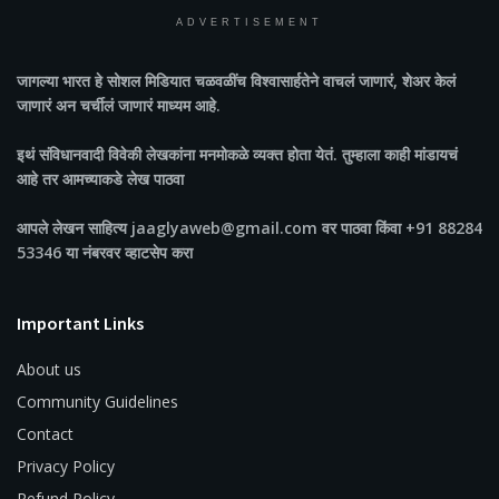
ADVERTISEMENT
जागल्या भारत
हे सोशल मिडियात चळवळींच विश्वासार्हतेने वाचलं जाणारं, शेअर केलं
जाणारं अन चर्चीलं जाणारं माध्यम आहे.
इथं संविधानवादी विवेकी लेखकांना मनमोकळे व्यक्त होता येतं. तुम्हाला काही मांडायचं
आहे तर आमच्याकडे लेख पाठवा
आपले लेखन साहित्य jaaglyaweb@gmail.com वर पाठवा किंवा +91 88284
53346 या नंबरवर व्हाटसेप करा
Important Links
About us
Community Guidelines
Contact
Privacy Policy
Refund Policy