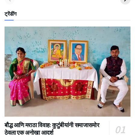
ट्रेंडींग
बौद्ध आणि मराठा विवाह: कुटुंबीयांनी समाजासमोर
ठेवला एक अनोखा आदर्श