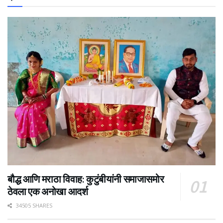
बौद्ध आणि मराठा विवाह: कुटुंबीयांनी समाजासमोर
ठेवला एक अनोखा आदर्श
34505 SHARES