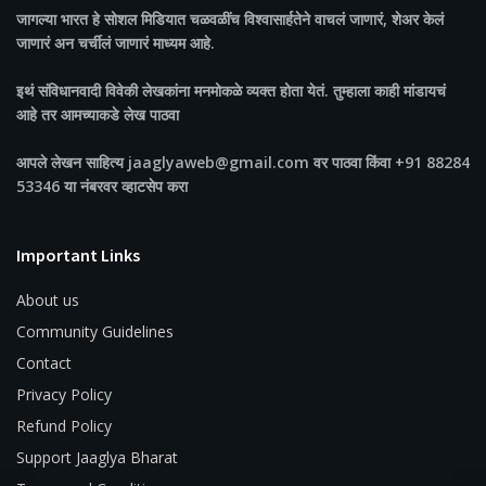
जागल्या भारत
हे सोशल मिडियात चळवळींच विश्वासार्हतेने वाचलं जाणारं, शेअर केलं
जाणारं अन चर्चीलं जाणारं माध्यम आहे.
इथं संविधानवादी विवेकी लेखकांना मनमोकळे व्यक्त होता येतं. तुम्हाला काही मांडायचं
आहे तर आमच्याकडे लेख पाठवा
आपले लेखन साहित्य jaaglyaweb@gmail.com वर पाठवा किंवा +91 88284
53346 या नंबरवर व्हाटसेप करा
Important Links
About us
Community Guidelines
Contact
Privacy Policy
Refund Policy
Support Jaaglya Bharat