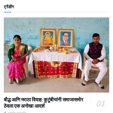
ट्रेंडींग
बौद्ध आणि मराठा विवाह: कुटुंबीयांनी समाजासमोर
ठेवला एक अनोखा आदर्श
34508 SHARES