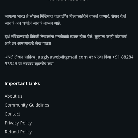
ADVERTISEMENT
जागल्या भारत
हे सोशल मिडियात चळवळींच विश्वासार्हतेने वाचलं जाणारं, शेअर केलं
जाणारं अन चर्चीलं जाणारं माध्यम आहे.
इथं संविधानवादी विवेकी लेखकांना मनमोकळे व्यक्त होता येतं. तुम्हाला काही मांडायचं
आहे तर आमच्याकडे लेख पाठवा
आपले लेखन साहित्य jaaglyaweb@gmail.com वर पाठवा किंवा +91 88284
53346 या नंबरवर व्हाटसेप करा
Important Links
About us
Community Guidelines
Contact
Privacy Policy
Refund Policy