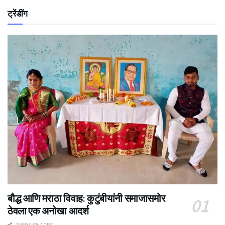
ट्रेंडींग
बौद्ध आणि मराठा विवाह: कुटुंबीयांनी समाजासमोर
ठेवला एक अनोखा आदर्श
34505 SHARES