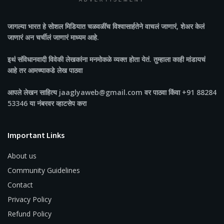
ADVERTISEMENT
जागल्या भारत
हे सोशल मिडियात चळवळींच विश्वासार्हतेने वाचलं जाणारं, शेअर केलं
जाणारं अन चर्चीलं जाणारं माध्यम आहे.
इथं संविधानवादी विवेकी लेखकांना मनमोकळे व्यक्त होता येतं. तुम्हाला काही मांडायचं
आहे तर आमच्याकडे लेख पाठवा
आपले लेखन साहित्य jaaglyaweb@gmail.com वर पाठवा किंवा +91 88284
53346 या नंबरवर व्हाटसेप करा
Important Links
About us
Community Guidelines
Contact
Privacy Policy
Refund Policy