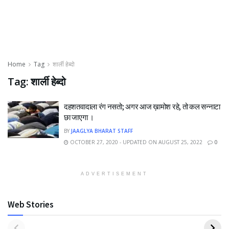
Home
Tag
शार्ली हेब्दो
Tag:
शार्ली हेब्दो
दहशतवादाला रंग नसतो; अगर आज ख़ामोश रहे, तो कल सन्नाटा
छा जाएगा ।
BY
JAAGLYA BHARAT STAFF
OCTOBER 27, 2020 - UPDATED ON AUGUST 25, 2022
0
ADVERTISEMENT
Web Stories