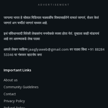
ADVERTISEMENT
जागल्या भारत
हे सोशल मिडियात चळवळींच विश्वासार्हतेने वाचलं जाणारं, शेअर केलं
जाणारं अन चर्चीलं जाणारं माध्यम आहे.
इथं संविधानवादी विवेकी लेखकांना मनमोकळे व्यक्त होता येतं. तुम्हाला काही मांडायचं
आहे तर आमच्याकडे लेख पाठवा
आपले लेखन साहित्य jaaglyaweb@gmail.com वर पाठवा किंवा +91 88284
53346 या नंबरवर व्हाटसेप करा
Important Links
About us
Community Guidelines
Contact
Privacy Policy
Refund Policy