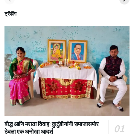
ट्रेंडींग
बौद्ध आणि मराठा विवाह: कुटुंबीयांनी समाजासमोर
ठेवला एक अनोखा आदर्श