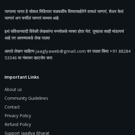
जागल्या भारत
हे सोशल मिडियात चळवळींच विश्वासार्हतेने वाचलं जाणारं, शेअर केलं
जाणारं अन चर्चीलं जाणारं माध्यम आहे.
इथं संविधानवादी विवेकी लेखकांना मनमोकळे व्यक्त होता येतं. तुम्हाला काही मांडायचं
आहे तर आमच्याकडे लेख पाठवा
आपले लेखन साहित्य jaaglyaweb@gmail.com वर पाठवा किंवा +91 88284
53346 या नंबरवर व्हाटसेप करा
Important Links
About us
Community Guidelines
Contact
Privacy Policy
Refund Policy
Support Jaaglya Bharat