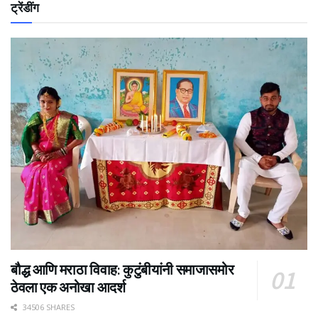
ट्रेंडींग
बौद्ध आणि मराठा विवाह: कुटुंबीयांनी समाजासमोर
ठेवला एक अनोखा आदर्श
34506 SHARES