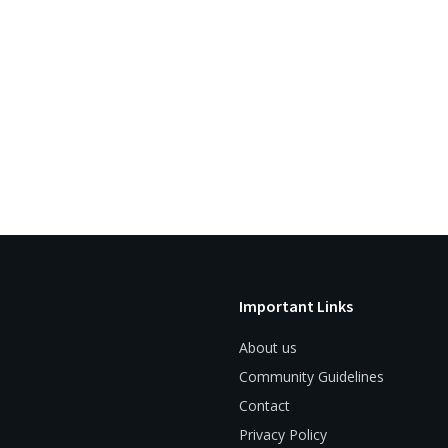
Important Links
About us
Community Guidelines
Contact
Privacy Policy