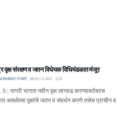
ट्र वृक्ष संरक्षण व जतन विधेयक विधिमंडळात मंजूर
A BHARAT STAFF
JULY 6, 2021
0
दि. 5 : नागरी भागात नवीन वृक्ष लागवड करण्याबरोबरच
वात असलेल्या वृक्षांचे जतन व संवर्धन करणे तसेच प्राचीन व