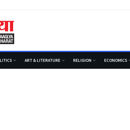
LITICS
ART & LITERATURE
RELIGION
ECONOMICS