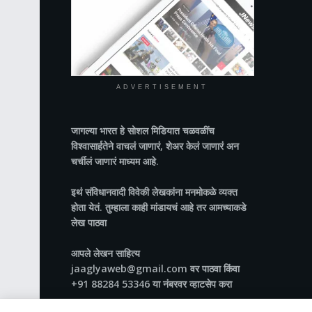
ADVERTISEMENT
जागल्या भारत
हे सोशल मिडियात चळवळींच
विश्वासार्हतेने वाचलं जाणारं, शेअर केलं जाणारं अन
चर्चीलं जाणारं माध्यम आहे.
इथं संविधानवादी विवेकी लेखकांना मनमोकळे व्यक्त
होता येतं. तुम्हाला काही मांडायचं आहे तर आमच्याकडे
लेख पाठवा
आपले लेखन साहित्य
jaaglyaweb@gmail.com वर पाठवा किंवा
+91 88284 53346 या नंबरवर व्हाटसेप करा