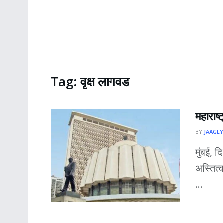
Tag:
वृक्ष लागवड
महाराष्
BY
JAAGLY
मुंबई, 
अस्तित्
...