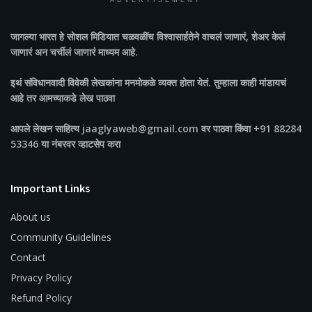
ADVERTISEMENT
जागल्या भारत
हे सोशल मिडियात चळवळींच विश्वासार्हतेने वाचलं जाणारं, शेअर केलं
जाणारं अन चर्चीलं जाणारं माध्यम आहे.
इथं संविधानवादी विवेकी लेखकांना मनमोकळे व्यक्त होता येतं. तुम्हाला काही मांडायचं
आहे तर आमच्याकडे लेख पाठवा
आपले लेखन साहित्य jaaglyaweb@gmail.com वर पाठवा किंवा +91 88284
53346 या नंबरवर व्हाटसेप करा
Important Links
About us
Community Guidelines
Contact
Privacy Policy
Refund Policy