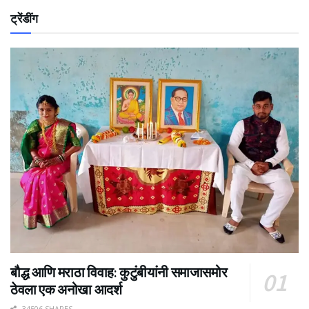
ट्रेंडींग
बौद्ध आणि मराठा विवाह: कुटुंबीयांनी समाजासमोर
ठेवला एक अनोखा आदर्श
34506 SHARES