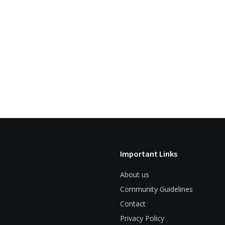
Important Links
About us
Community Guidelines
Contact
Privacy Policy