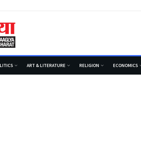
LITICS
ART & LITERATURE
RELIGION
ECONOMICS