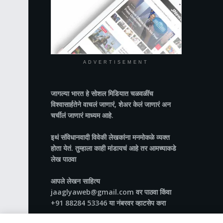
ADVERTISEMENT
जागल्या भारत
हे सोशल मिडियात चळवळींच
विश्वासार्हतेने वाचलं जाणारं, शेअर केलं जाणारं अन
चर्चीलं जाणारं माध्यम आहे.
इथं संविधानवादी विवेकी लेखकांना मनमोकळे व्यक्त
होता येतं. तुम्हाला काही मांडायचं आहे तर आमच्याकडे
लेख पाठवा
आपले लेखन साहित्य
jaaglyaweb@gmail.com वर पाठवा किंवा
+91 88284 53346 या नंबरवर व्हाटसेप करा