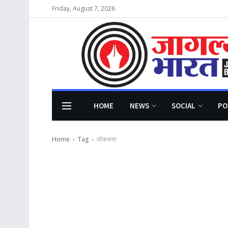
Friday, August 7, 2026
HOME
NEWS
SOCIAL
PO
Home
Tag
लोकसत्ता