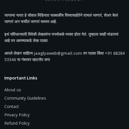
ADVERTISEMENT
जागल्या भारत
हे सोशल मिडियात चळवळींच विश्वासार्हतेने वाचलं जाणारं, शेअर केलं
जाणारं अन चर्चीलं जाणारं माध्यम आहे.
इथं संविधानवादी विवेकी लेखकांना मनमोकळे व्यक्त होता येतं. तुम्हाला काही मांडायचं
आहे तर आमच्याकडे लेख पाठवा
आपले लेखन साहित्य jaaglyaweb@gmail.com वर पाठवा किंवा +91 88284
53346 या नंबरवर व्हाटसेप करा
Important Links
About us
Community Guidelines
Contact
Privacy Policy
Refund Policy