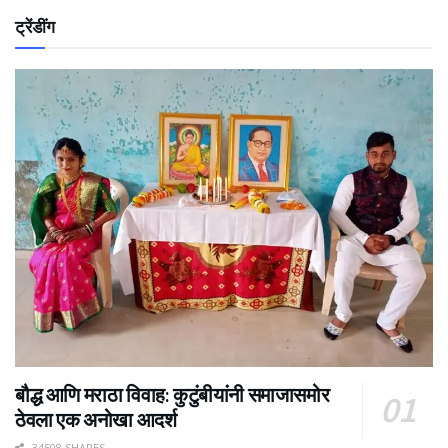
ट्रेंडींग
बौद्ध आणि मराठा विवाह: कुटुंबीयांनी समाजासमोर
ठेवला एक अनोखा आदर्श
34508 SHARES