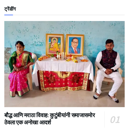
ट्रेंडींग
बौद्ध आणि मराठा विवाह: कुटुंबीयांनी समाजासमोर
ठेवला एक अनोखा आदर्श