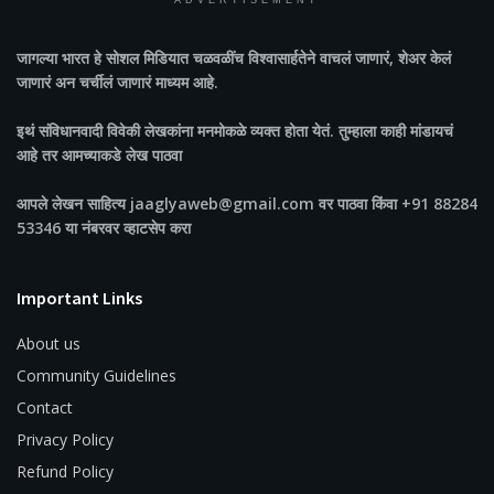
ADVERTISEMENT
जागल्या भारत
हे सोशल मिडियात चळवळींच विश्वासार्हतेने वाचलं जाणारं, शेअर केलं
जाणारं अन चर्चीलं जाणारं माध्यम आहे.
इथं संविधानवादी विवेकी लेखकांना मनमोकळे व्यक्त होता येतं. तुम्हाला काही मांडायचं
आहे तर आमच्याकडे लेख पाठवा
आपले लेखन साहित्य jaaglyaweb@gmail.com वर पाठवा किंवा +91 88284
53346 या नंबरवर व्हाटसेप करा
Important Links
About us
Community Guidelines
Contact
Privacy Policy
Refund Policy