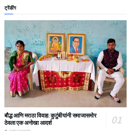
ट्रेंडींग
बौद्ध आणि मराठा विवाह: कुटुंबीयांनी समाजासमोर
ठेवला एक अनोखा आदर्श
34507 SHARES