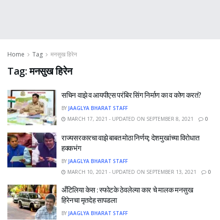
Home
Tag
मनसुख हिरेन
Tag:
मनसुख हिरेन
सचिन वाझे व आयपीएस परंबिर सिंग निर्माण का व कोण करतं?
BY
JAAGLYA BHARAT STAFF
MARCH 17, 2021 - UPDATED ON SEPTEMBER 8, 2021
0
राज्यसरकारचा वाझे बाबत मोठा निर्णय; देशमुखांच्या विरोधात
हक्कभंग
BY
JAAGLYA BHARAT STAFF
MARCH 10, 2021 - UPDATED ON SEPTEMBER 13, 2021
0
अँटिलिया केस : स्फोटके ठेवलेल्या कार चे मालक मनसुख
हिरेनचा मृतदेह सापडला
BY
JAAGLYA BHARAT STAFF