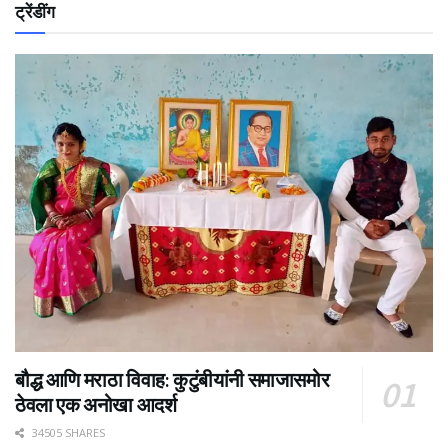
ट्रेंडींग
बौद्ध आणि मराठा विवाह: कुटुंबीयांनी समाजासमोर
ठेवला एक अनोखा आदर्श
34505 SHARES