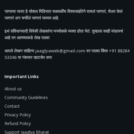
जागल्या भारत
हे सोशल मिडियात चळवळींच विश्वासार्हतेने वाचलं जाणारं, शेअर केलं
जाणारं अन चर्चीलं जाणारं माध्यम आहे.
इथं संविधानवादी विवेकी लेखकांना मनमोकळे व्यक्त होता येतं. तुम्हाला काही मांडायचं
आहे तर आमच्याकडे लेख पाठवा
आपले लेखन साहित्य jaaglyaweb@gmail.com वर पाठवा किंवा +91 88284
53346 या नंबरवर व्हाटसेप करा
Important Links
About us
Community Guidelines
Contact
Privacy Policy
Refund Policy
Support Jaaglya Bharat