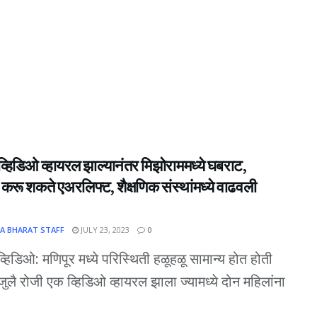
व्हिडिओ व्हायरल झाल्यानंतर मिझोराममध्ये घबराट,
रू शकते एअरलिफ्ट, शैक्षणिक संस्थांमध्ये वाढवली
A BHARAT STAFF
JULY 23, 2023
0
व्हिडिओ: मणिपूर मध्ये परिस्थिती हळूहळू सामान्य होत होती
ुलै रोजी एक व्हिडिओ व्हायरल झाला ज्यामध्ये दोन महिलांना