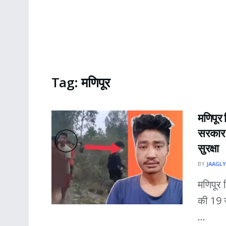
Tag:
मणिपूर
मणिपूर 
सरकार क
सुरक्षा
BY
JAAGLY
मणिपूर 
की 19 ज
...