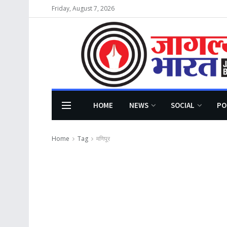
Friday, August 7, 2026
HOME
NEWS
SOCIAL
PO
Home
Tag
मणिपूर