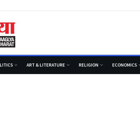
LITICS
ART & LITERATURE
RELIGION
ECONOMICS