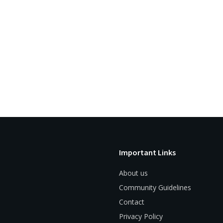
Important Links
About us
Community Guidelines
Contact
Privacy Policy