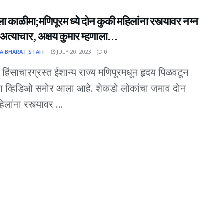
ा काळीमा;मणिपूरम ध्ये दोन कुकी महिलांना रस्त्यावर नग्न
अत्याचार, अक्षय कुमार म्हणाला…
A BHARAT STAFF
JULY 20, 2023
0
: हिंसाचारग्रस्त ईशान्य राज्य मणिपूरमधून हृदय पिळवटून
ा व्हिडिओ समोर आला आहे. शेकडो लोकांचा जमाव दोन
लांना रस्त्यावर ...