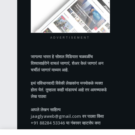
ADVERTISEMENT
जागल्या भारत
हे सोशल मिडियात चळवळींच
विश्वासार्हतेने वाचलं जाणारं, शेअर केलं जाणारं अन
चर्चीलं जाणारं माध्यम आहे.
इथं संविधानवादी विवेकी लेखकांना मनमोकळे व्यक्त
होता येतं. तुम्हाला काही मांडायचं आहे तर आमच्याकडे
लेख पाठवा
आपले लेखन साहित्य
jaaglyaweb@gmail.com वर पाठवा किंवा
+91 88284 53346 या नंबरवर व्हाटसेप करा