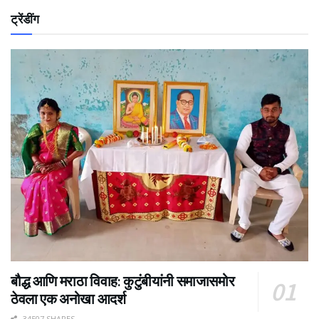
ट्रेंडींग
बौद्ध आणि मराठा विवाह: कुटुंबीयांनी समाजासमोर
ठेवला एक अनोखा आदर्श
34507 SHARES