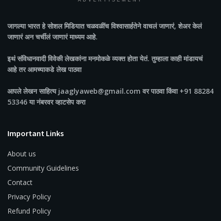
ADVERTISEMENT
जागल्या भारत
हे सोशल मिडियात चळवळींच विश्वासार्हतेने वाचलं जाणारं, शेअर केलं
जाणारं अन चर्चीलं जाणारं माध्यम आहे.
इथं संविधानवादी विवेकी लेखकांना मनमोकळे व्यक्त होता येतं. तुम्हाला काही मांडायचं
आहे तर आमच्याकडे लेख पाठवा
आपले लेखन साहित्य jaaglyaweb@gmail.com वर पाठवा किंवा +91 88284
53346 या नंबरवर व्हाटसेप करा
Important Links
About us
Community Guidelines
Contact
Privacy Policy
Refund Policy