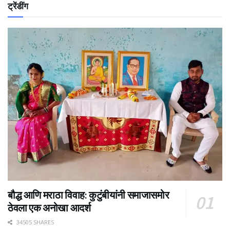
ट्रेंडींग
बौद्ध आणि मराठा विवाह: कुटुंबीयांनी समाजासमोर
ठेवला एक अनोखा आदर्श
34505 SHARES