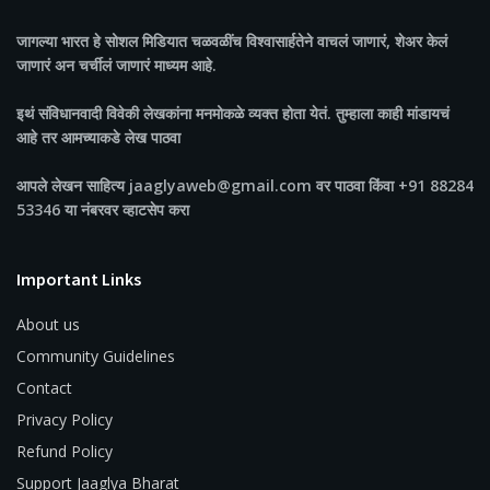
जागल्या भारत
हे सोशल मिडियात चळवळींच विश्वासार्हतेने वाचलं जाणारं, शेअर केलं
जाणारं अन चर्चीलं जाणारं माध्यम आहे.
इथं संविधानवादी विवेकी लेखकांना मनमोकळे व्यक्त होता येतं. तुम्हाला काही मांडायचं
आहे तर आमच्याकडे लेख पाठवा
आपले लेखन साहित्य jaaglyaweb@gmail.com वर पाठवा किंवा +91 88284
53346 या नंबरवर व्हाटसेप करा
Important Links
About us
Community Guidelines
Contact
Privacy Policy
Refund Policy
Support Jaaglya Bharat