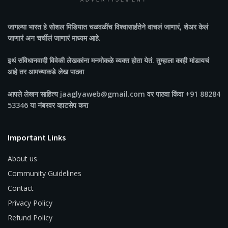
ADVERTISEMENT
जागल्या भारत
हे सोशल मिडियात चळवळींच विश्वासार्हतेने वाचलं जाणारं, शेअर केलं
जाणारं अन चर्चीलं जाणारं माध्यम आहे.
इथं संविधानवादी विवेकी लेखकांना मनमोकळे व्यक्त होता येतं. तुम्हाला काही मांडायचं
आहे तर आमच्याकडे लेख पाठवा
आपले लेखन साहित्य jaaglyaweb@gmail.com वर पाठवा किंवा +91 88284
53346 या नंबरवर व्हाटसेप करा
Important Links
About us
Community Guidelines
Contact
Privacy Policy
Refund Policy