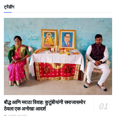
ट्रेंडींग
बौद्ध आणि मराठा विवाह: कुटुंबीयांनी समाजासमोर
ठेवला एक अनोखा आदर्श
34508 SHARES