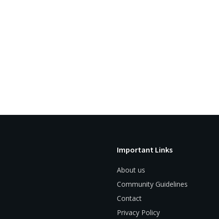
Important Links
About us
Community Guidelines
Contact
Privacy Policy