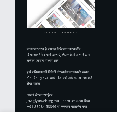
ADVERTISEMENT
जागल्या भारत
हे सोशल मिडियात चळवळींच
विश्वासार्हतेने वाचलं जाणारं, शेअर केलं जाणारं अन
चर्चीलं जाणारं माध्यम आहे.
इथं संविधानवादी विवेकी लेखकांना मनमोकळे व्यक्त
होता येतं. तुम्हाला काही मांडायचं आहे तर आमच्याकडे
लेख पाठवा
आपले लेखन साहित्य
jaaglyaweb@gmail.com वर पाठवा किंवा
+91 88284 53346 या नंबरवर व्हाटसेप करा