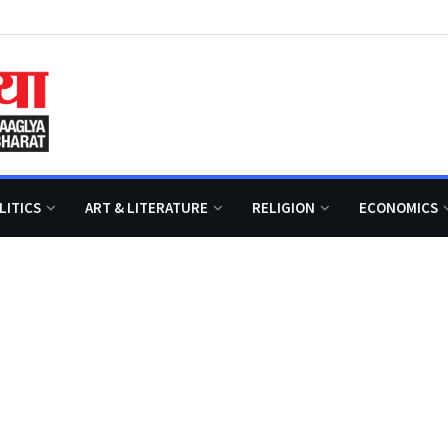
LITICS
ART & LITERATURE
RELIGION
ECONOMICS