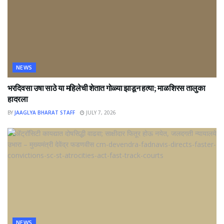
NEWS
भरदिवसा उषा साठे या महिलेची शेतात गोळ्या झाडून हत्या; माळशिरस तालुका
हादरला
BY
JAAGLYA BHARAT STAFF
JULY 7, 2026
NEWS