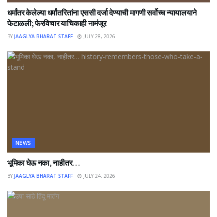
धर्मांतर केलेल्या धर्मांतरितांना एससी दर्जा देण्याची मागणी सर्वोच्च न्यायालयाने
फेटाळली; फेरविचार याचिकाही नामंजूर
BY
JAAGLYA BHARAT STAFF
JULY 28, 2026
NEWS
भूमिका घेऊ नका, नाहीतर…
BY
JAAGLYA BHARAT STAFF
JULY 24, 2026