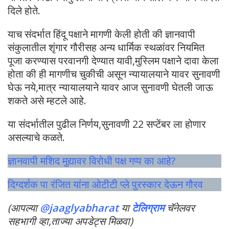
दिले होते.
याच संदर्भात हिंदू पक्षाने मागणी केली होती की ज्ञानवापी
संकुलातील शृंगार गौरीसह अन्य धार्मिक स्थळांवर नियमित
पूजा करण्यास परवानगी देण्यात यावी,मुस्लिम पक्षाने दावा केला
होता की ही मागणीच चुकीची असून न्यायालयाने यावर सुनावणी
घेऊ नये,मात्र न्यायालयाने यावर आज सुनावणी घेतली जाऊ
शकते असे म्हटले आहे.
या संदर्भातील पुढील निर्णय,सुनावणी 22 सप्टेंबर ला होणार
असल्याचे कळते.
ज्ञानवापी मशिद मुद्यावर विरोधी पक्ष गप्प का आहे?
दिग्दर्शक पा रंजित यांना ओटीटी प्ले पुरस्कार देऊन गौरव
(आपल्या
@jaaglyabharat
या
टेलिग्राम
चॅनेलवर
सहभागी व्हा,ताज्या अपडेट्स मिळवा)