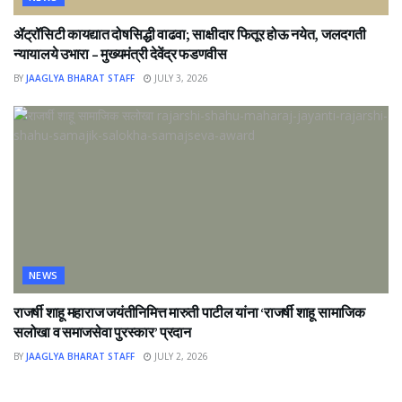
ॲट्रॉसिटी कायद्यात दोषसिद्धी वाढवा; साक्षीदार फितूर होऊ नयेत, जलदगती
न्यायालये उभारा – मुख्यमंत्री देवेंद्र फडणवीस
BY
JAAGLYA BHARAT STAFF
JULY 3, 2026
NEWS
राजर्षी शाहू महाराज जयंतीनिमित्त मारुती पाटील यांना ‘राजर्षी शाहू सामाजिक
सलोखा व समाजसेवा पुरस्कार’ प्रदान
BY
JAAGLYA BHARAT STAFF
JULY 2, 2026