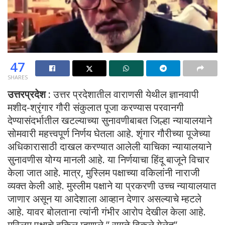
47
SHARES
उत्तरप्रदेश :
उत्तर प्रदेशातील वाराणसी येथील ज्ञानवापी
मशीद-श्रृंगार गौरी संकुलात पूजा करण्यास परवानगी
देण्यासंदर्भातील खटल्याच्या सुनावणीबाबत जिल्हा न्यायालयाने
सोमवारी महत्त्वपूर्ण निर्णय घेतला आहे. शृंगार गौरीच्या पूजेच्या
अधिकारासाठी दाखल करण्यात आलेली याचिका न्यायालयाने
सुनावणीस योग्य मानली आहे. या निर्णयाचा हिंदू बाजूने विचार
केला जात आहे. मात्र, मुस्लिम पक्षाच्या वकिलांनी नाराजी
व्यक्त केली आहे. मुस्लीम पक्षाने या प्रकरणी उच्च न्यायालयात
जाणार असून या आदेशाला आव्हान देणार असल्याचे म्हटले
आहे. यावर बोलताना त्यांनी गंभीर आरोप देखील केला आहे.
मुस्लिम पक्षाचे वकिल म्हणाले ” सगळे विकले गेलेत”.