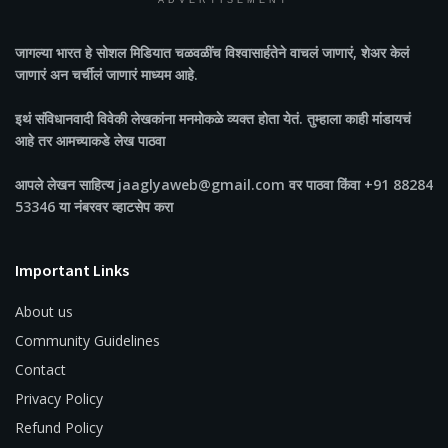
ADVERTISEMENT
जागल्या भारत
हे सोशल मिडियात चळवळींच विश्वासार्हतेने वाचलं जाणारं, शेअर केलं
जाणारं अन चर्चीलं जाणारं माध्यम आहे.
इथं संविधानवादी विवेकी लेखकांना मनमोकळे व्यक्त होता येतं. तुम्हाला काही मांडायचं
आहे तर आमच्याकडे लेख पाठवा
आपले लेखन साहित्य jaaglyaweb@gmail.com वर पाठवा किंवा +91 88284
53346 या नंबरवर व्हाटसेप करा
Important Links
About us
Community Guidelines
Contact
Privacy Policy
Refund Policy