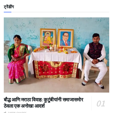
ट्रेंडींग
बौद्ध आणि मराठा विवाह: कुटुंबीयांनी समाजासमोर
ठेवला एक अनोखा आदर्श
34508 SHARES