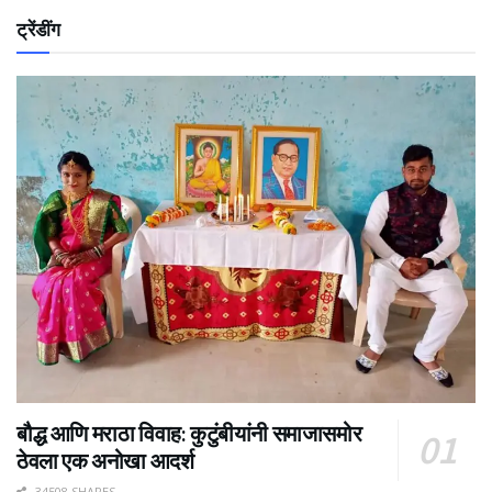
ट्रेंडींग
बौद्ध आणि मराठा विवाह: कुटुंबीयांनी समाजासमोर
ठेवला एक अनोखा आदर्श
34508 SHARES