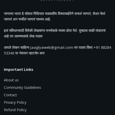
ADVERTISEMENT
जागल्या भारत
हे सोशल मिडियात चळवळींच विश्वासार्हतेने वाचलं जाणारं, शेअर केलं
जाणारं अन चर्चीलं जाणारं माध्यम आहे.
इथं संविधानवादी विवेकी लेखकांना मनमोकळे व्यक्त होता येतं. तुम्हाला काही मांडायचं
आहे तर आमच्याकडे लेख पाठवा
आपले लेखन साहित्य jaaglyaweb@gmail.com वर पाठवा किंवा +91 88284
53346 या नंबरवर व्हाटसेप करा
Important Links
About us
Community Guidelines
Contact
Privacy Policy
Refund Policy