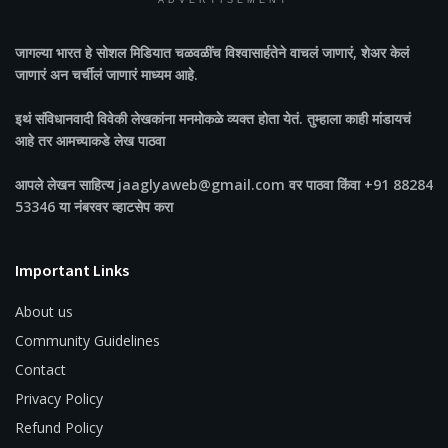
ADVERTISEMENT
जागल्या भारत
हे सोशल मिडियात चळवळींच विश्वासार्हतेने वाचलं जाणारं, शेअर केलं
जाणारं अन चर्चीलं जाणारं माध्यम आहे.
इथं संविधानवादी विवेकी लेखकांना मनमोकळे व्यक्त होता येतं. तुम्हाला काही मांडायचं
आहे तर आमच्याकडे लेख पाठवा
आपले लेखन साहित्य jaaglyaweb@gmail.com वर पाठवा किंवा +91 88284
53346 या नंबरवर व्हाटसेप करा
Important Links
About us
Community Guidelines
Contact
Privacy Policy
Refund Policy