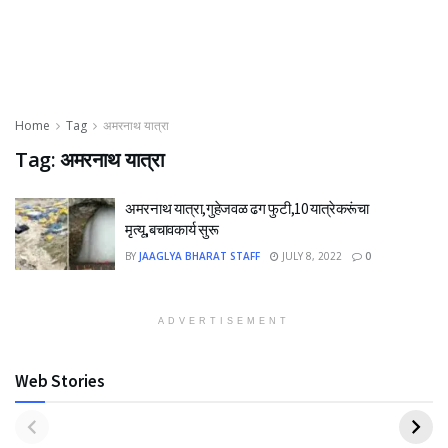
Home
Tag
अमरनाथ यात्रा
Tag:
अमरनाथ यात्रा
अमरनाथ यात्रा,गुहेजवळ ढग फुटी,10 यात्रेकरूंचा
मृत्यू,बचावकार्य सुरू
BY
JAAGLYA BHARAT STAFF
JULY 8, 2022
0
ADVERTISEMENT
Web Stories