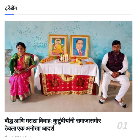
ट्रेंडींग
बौद्ध आणि मराठा विवाह: कुटुंबीयांनी समाजासमोर
ठेवला एक अनोखा आदर्श
34508 SHARES