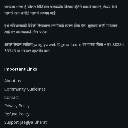
जागल्या भारत
हे सोशल मिडियात चळवळींच विश्वासार्हतेने वाचलं जाणारं, शेअर केलं
जाणारं अन चर्चीलं जाणारं माध्यम आहे.
इथं संविधानवादी विवेकी लेखकांना मनमोकळे व्यक्त होता येतं. तुम्हाला काही मांडायचं
आहे तर आमच्याकडे लेख पाठवा
आपले लेखन साहित्य jaaglyaweb@gmail.com वर पाठवा किंवा +91 88284
53346 या नंबरवर व्हाटसेप करा
Important Links
About us
Community Guidelines
Contact
Privacy Policy
Refund Policy
Support Jaaglya Bharat