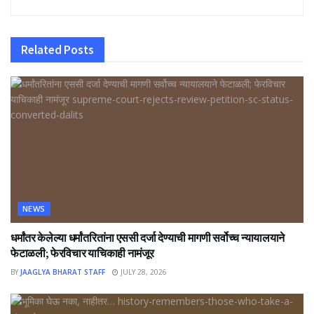
Related
Posts
NEWS
धर्मांतर केलेल्या धर्मांतरितांना एससी दर्जा देण्याची मागणी सर्वोच्च न्यायालयाने
फेटाळली; फेरविचार याचिकाही नामंजूर
BY
JAAGLYA BHARAT STAFF
JULY 28, 2026