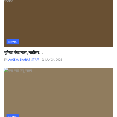
NEWS
भूमिका घेऊ नका, नाहीतर…
BY
JAAGLYA BHARAT STAFF
JULY 24, 2026
NEWS