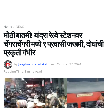
Home
NEWS
मोठी बातमी! बांद्रा रेल्वे स्टेशनवर
चेंगराचेंगरी मध्ये ९ प्रवासी जखमी, दोघांची
प्रकृती गंभीर
by
Jaaglya bharat staff
October 27, 2024
Reading Time: 3 mins read