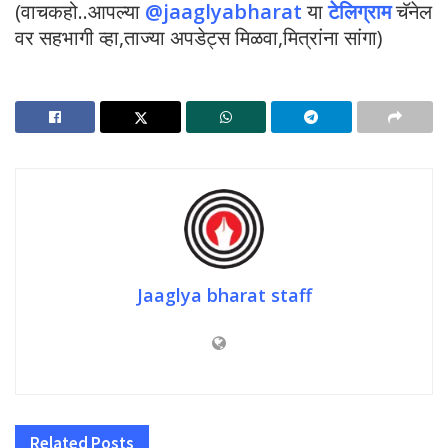
(वाचकहो..आपल्या
@jaaglyabharat
या
टेलिग्राम
चॅनेल
वर सहभागी व्हा,ताज्या अपडेट्स मिळवा,मित्रांना सांगा)
Jaaglya bharat staff
Related
Posts