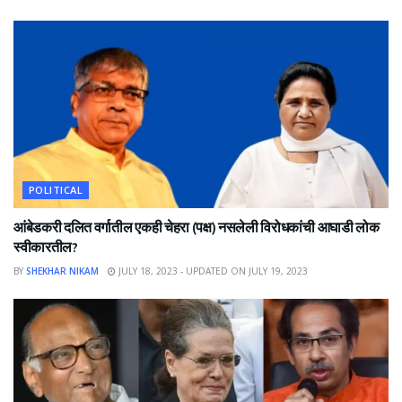
POLITICAL
आंबेडकरी दलित वर्गातील एकही चेहरा (पक्ष) नसलेली विरोधकांची आघाडी लोक
स्वीकारतील?
BY
SHEKHAR NIKAM
JULY 18, 2023 - UPDATED ON JULY 19, 2023