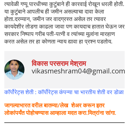
त्यावेळी गप्पू पारधीच्या कुटुंबाने ही कारवाई रोखून धरली होती.
या कुटुंबाने आपलीच ही जमीन असल्याचा दावा केला
होता.दरम्यान, जमीन जर वादग्रस्त असेल तर त्यावर
कायदेशीर तोडगा काढला जावा पण कायदाच हातात घेऊन जर
सरकार निष्पाप गरीब पती-पत्नी व त्यांच्या मुलांना मारहाण
करत असेल तर हा कोणता न्याय द्यावा हा प्रश्न पडतोय.
विकास परसराम मेश्राम
vikasmeshram04@gmail.com
कॉर्पोरेट्स शेती : कॉर्पोरेट्स कंपन्या चा भारतीय शेती वर डोळा
जागल्याभारत वरील बातम्या/लेख शेअर करून इतर
लोकांपर्यंत पोहोचण्यास आम्हाला मदत करा.मित्रांना सांगा.