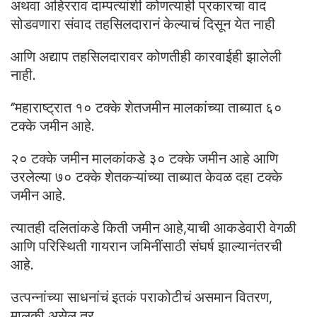
अथवा अहिरराव दाम्पत्यांशी कोणत्याही प्रकारचा वाद
सोडवणारा संवाद तहसिलदारानं केल्याचं दिसून येत नाही
आणि अद्याप तहसिलदारावर कोणतीही कारवाईही झालेली
नाही.
‘’महाराष्ट्रात १० टक्के शेतजमीन मालकांच्या ताब्यात ६०
टक्के जमीन आहे.
२० टक्के जमीन मालकांकडे ३० टक्के जमीन आहे आणि
उरलेल्या ७० टक्के शेतकऱ्यांच्या ताब्यात केवळ दहा टक्के
जमीन आहे.
त्यातही दलितांकडे किती जमीन आहे,याची आकडेवारी वेगळी
आणि परिस्थिती गायरान जमिनींसाठी संघर्ष झाल्यानंतरची
आहे.
उत्पन्नांच्या साधनांचं इतकं पराकोटीचं असमान वितरण,
मालकी असेल तर