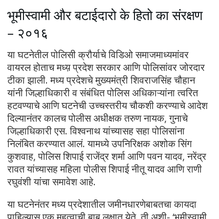
भूमीस्वामी और बटाईदारो के हितो का संरक्षण
– २०१६
या घटनेतील पोलिसी क्रौर्याचे विडिओ समाजमाध्यमांवर
वायरल होताच मध्य़ प्रदेश सरकार आणि पोलिसांवर जोरदार
टीका झाली. मध्य प्रदेशचे मुख्यमंत्री शिवराजसिंह चौहान
यांनी जिल्हाधिकारी व संबंधित पोलिस अधिकाऱ्यांना त्वरित
हटवण्याचे आणि घटनेची उच्चस्तरीय चौकशी करण्याचे आदेश
दिल्यानंतर कालच पोलीस अधीक्षक तरुण नायक, गुनाचे
जिल्हाधिकारी एस. विश्वनाथ यांच्यासह सहा पोलिसांना
निलंबित करण्यात आलं. यामध्ये उपनिरिक्षक अशोक सिंग
कुशवाह, पोलिस शिपाई राजेंद्र शर्मा आणि पवन यादव, नरेंद्र
रावत यांच्यासह महिला पोलीस शिपाई नीतू यादव आणि राणी
रघुवंशी यांचा समावेश आहे.
या घटनेनंतर मध्य प्रदेशातील जमीनधारणेबाबतचा कायदा
पाहिल्यास एक महत्वाची बाब लक्षात येते, ती अशी- ‘भूमीस्वामी