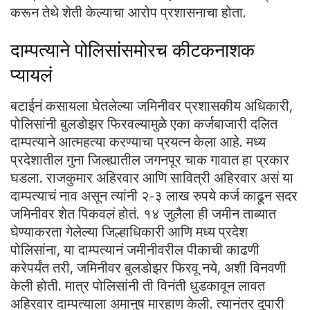
करून तेथे शेती केल्याचा आरोप प्रशासनाचा होता.
दाम्पत्याने पोलिसांसमोरच कीटकनाशक
प्यायलं
बटाईनं कसायला घेतलेल्या जमिनीवर प्रशासकीय अधिकारी,
पोलिसांनी बुलडोझर फिरवल्यामुळे एका कर्जबाजारी दलित
दाम्पत्याने आत्महत्या करण्याचा प्रयत्न केला आहे. मध्य
प्रदेशातील गुना जिल्ह्यातील जगनपूर चाक गावात हा प्रकार
घडला. राजकुमार अहिरवार आणि सावित्री अहिरवार असं या
दाम्पत्याचं नाव असून त्यांनी २-३ लाख रुपये कर्ज काढून सदर
जमिनीवर शेत पिकवलं होतं. १४ जुलैला ही जमीन ताब्यात
घेण्याकरता गेलेल्या जिल्हाधिकारी आणि मध्य प्रदेश
पोलिसांना, या दाम्पत्यानं जमीनीवरील पीकाची काढणी
करेपर्यंत तरी, जमिनीवर बुलडोझर फिरवू नये, अशी विनवणी
केली होती. मात्र पोलिसांनी ती विनंती धुडकावून लावत
अहिरवार दाम्पत्याला अमानुष मारहाण केली. त्यानंतर दुपारी