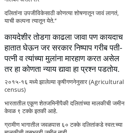
दलितांना उपजीविकेसाठी कोणत्या शोषणातून जावं लागतं,
याची कल्पना त्यातून येते.’’
कायदेशीर तोडगा काढला जावा पण कायदाच
हातात घेऊन जर सरकार निष्पाप गरीब पती-
पत्नी व त्यांच्या मुलांना मारहाण करत असेल
तर हा कोणता न्याय द्यावा हा प्रश्न पडतोय.
२०१५-१६ मध्ये झालेल्या कृषीगणनेनुसार (Agricultural
census)
भारतातील एकूण शेतजमिनीपैकी दलितांच्या मालकीची जमीन
केवळ ९ टक्के इतकी आहे.
ग्रामीण भागातील जवळपास ६० टक्के दलितांकडे स्वत:च्या
मालकीची तसूभरही जमीन नाही.