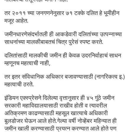
तर २०११ च्या जनगणनेनुसार ७१ टक्के दलित हे भूमीहीन
मजूर आहेत.
जमीनधारणेसंदर्भातली ही आकडेवारी दलितांच्या उत्पन्नाच्या
साधनांच्या मालकीबाबतचं चित्र पुरेसं स्पष्ट करते.
दलितांसाठी मालकीची जमीन ही केवळ उदरनिर्वाहाचं साधन
म्हणूनच महत्वाची नाही,
तर इतर संविधानिक अधिकार बजावण्यासाठी (नागरिकत्व इ.)
महत्वाची ठरते.
इंडियन एक्स्प्रेसने दिलेल्या वृत्तानुसार ही ४५ गुंठे जमीन
सरकारी महाविद्यालयासाठी राखीव होती व त्यावरील
अतिक्रमण काढण्यासाठी महसूल खात्याचे अधिकारी
बुलडोजर घेऊन आले होते.गेल्या वर्षी नोव्हेंबर महिन्यात ही
जमीन खाली करण्यासाठी प्रयत्न करण्यात आले होते पण