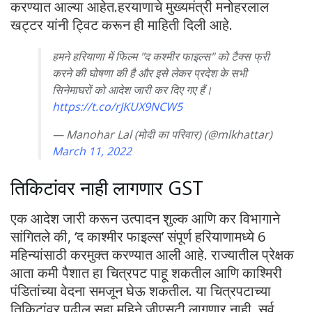
करण्यात आल्या आहेत.हरयाणाचे मुख्यमंत्री मनोहरलाल
खट्टर यांनी ट्विट करून ही माहिती दिली आहे.
हमने हरियाणा में फिल्म "द कश्मीर फाइल्स" को टैक्स फ्री
करने की घोषणा की है और इसे लेकर प्रदेश के सभी
सिनेमाघरों को आदेश जारी कर दिए गए हैं।
https://t.co/rJKUX9NCW5
— Manohar Lal (मोदी का परिवार) (@mlkhattar)
March 11, 2022
तिकिटांवर नाही लागणार GST
एक आदेश जारी करून उत्पादन शुल्क आणि कर विभागाने
सांगितले की, ‘द काश्मीर फाइल्स’ संपूर्ण हरियाणामध्ये 6
महिन्यांसाठी करमुक्त करण्यात आली आहे. राज्यातील प्रेक्षक
आता कमी पैशात हा चित्रपट पाहू शकतील आणि काश्मिरी
पंडितांच्या वेदना समजून घेऊ शकतील. या चित्रपटाच्या
तिकिटांवर पुढील सहा महिने जीएसटी लागणार नाही. सर्व