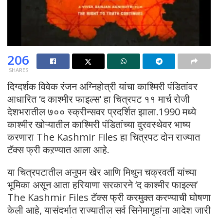
206
SHARES
दिग्दर्शक विवेक रंजन अग्निहोत्री यांचा काश्मिरी पंडितांवर
आधारित ‘द काश्मीर फाइल्स’ हा चित्रपट ११ मार्च रोजी
देशभरातील ७०० स्क्रीन्सवर प्रदर्शित झाला.1990 मध्ये
काश्मीर खोऱ्यातील काश्मिरी पंडितांच्या दुरवस्थेवर भाष्य
करणारा The Kashmir Files हा चित्रपट दोन राज्यात
टॅक्स फ्री कऱण्यात आला आहे.
या चित्रपटातील अनुपम खेर आणि मिथुन चक्रवर्ती यांच्या
भूमिका असून आता हरियाणा सरकारने ‘द काश्मीर फाइल्स’
The Kashmir Files टॅक्स फ्री करमुक्त करण्याची घोषणा
केली आहे, यासंदर्भात राज्यातील सर्व सिनेमागृहांना आदेश जारी