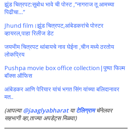
झुंड चित्रपट:सुबोध भावे ची पोस्ट ,”नागराज तू आमच्या
पिढीचा…”
Jhund film।झुंड चित्रपट,आंबेडकरांचे पोस्टर
व्हायरल,पाहा रिलीज डेट
जयभीम चित्रपट थांबायचे नाव घेईना ,चीन मध्ये ठरतोय
लोकप्रिय
Pushpa movie box office collection|पुष्पा फिल्म
बॉक्स ऑफिस
आंबेडकर आणि पेरियार यांचं भगत सिंग यांच्या बलिदानावर
मत..
(आपल्या
@jaaglyabharat
या
टेलिग्राम
चॅनेलवर
सहभागी व्हा,ताज्या अपडेट्स मिळवा)