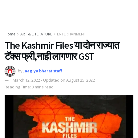
Home
ART & LITERATURE
ENTERTIANMENT
The Kashmir Files या दोन राज्यात
टॅक्स फ्री,नाही लागणार GST
by
Jaaglya bharat staff
March 12, 2022 - Updated on August 25, 2022
Reading Time: 3 mins read