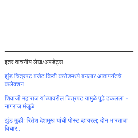
इतर वाचनीय लेख/अपडेट्स
झुंड चित्रपट बजेट:किती करोडमध्ये बनला? आतापर्यँतचे
कलेक्शन
शिवाजी महाराज यांच्यावरील चित्रपट यामुळे पुढे ढकलला –
नागराज मंजुळे
झुंड मुव्ही: रितेश देशमुख यांची पोस्ट व्हायरल; दोन भारताचा
विचार..