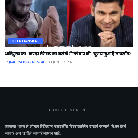
ENTERTIANMENT
आदिपुरुष का “कपड़ा तेरे बाप का जलेगी भी तेरे बाप की” चुराया हुआ है डायलॉग?
BY
JAAGLYA BHARAT STAFF
JUNE 17, 2023
ADVERTISEMENT
जागल्या भारत
हे सोशल मिडियात चळवळींच विश्वासार्हतेने वाचलं जाणारं, शेअर केलं
जाणारं अन चर्चीलं जाणारं माध्यम आहे.