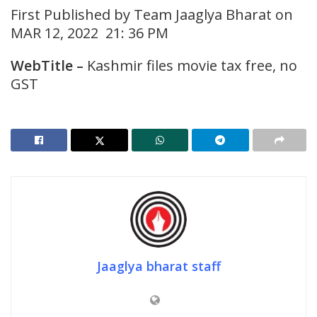
First Published by Team Jaaglya Bharat on
MAR 12, 2022 21: 36 PM
WebTitle –
Kashmir files movie tax free, no
GST
Jaaglya bharat staff