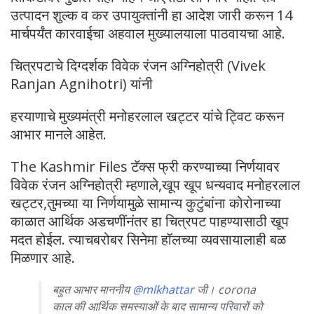
उत्पादन शुल्क व कर उपायुक्तांनी हा आदेश जारी करून 14
मार्चपर्यंत कारवाईचा अहवाल मुख्यालयाला पाठवायचा आहे.
चित्रपटाचे दिग्दर्शक विवेक रंजन अग्निहोत्री (Vivek
Ranjan Agnihotri) यांनी
हरयाणाचे मुख्यमंत्री मनोहरलाल खट्टर यांचे ट्विट करून
आभार मानले आहेत.
The Kashmir Files टॅक्स फ्री करण्याच्या निर्णयावर
विवेक रंजन अग्निहोत्री म्हणाले,खूप खूप धन्यवाद मनोहरलाल
खट्टर,तुमच्या या निर्णयामुळे सामान्य कुटुंबांना कोरोनाच्या
काळात आर्थिक अडचणींनंतर हा चित्रपट पाहण्यासाठी खूप
मदत होईल. त्याचबरोबर सिनेमा हॉलच्या व्यवसायालाही बळ
मिळणार आहे.
बहुत आभार माननीय
@mlkhattar
जी। corona
काल की आर्थिक समस्याओं के बाद सामान्य परिवारों को