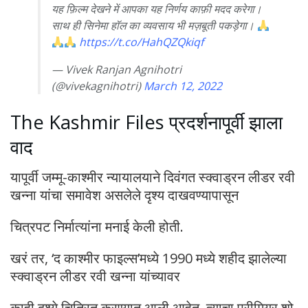
यह फ़िल्म देखने में आपका यह निर्णय काफ़ी मदद करेगा।
साथ ही सिनेमा हॉल का व्यवसाय भी मज़बूती पकड़ेगा।
https://t.co/HahQZQkiqf
— Vivek Ranjan Agnihotri
(@vivekagnihotri)
March 12, 2022
The Kashmir Files प्रदर्शनापूर्वी झाला
वाद
यापूर्वी जम्मू-काश्मीर न्यायालयाने दिवंगत स्क्वाड्रन लीडर रवी
खन्ना यांचा समावेश असलेले दृश्य दाखवण्यापासून
चित्रपट निर्मात्यांना मनाई केली होती.
खरं तर, ‘द काश्मीर फाइल्स’मध्ये 1990 मध्ये शहीद झालेल्या
स्क्वाड्रन लीडर रवी खन्ना यांच्यावर
काही दृश्ये चित्रित करण्यात आली आहेत. त्याचा प्रीमियर शो