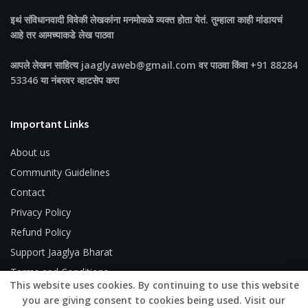
इथं संविधानवादी विवेकी लेखकांना मनमोकळे व्यक्त होता येतं. तुम्हाला काही मांडायचं
आहे तर आमच्याकडे लेख पाठवा
आपले लेखन साहित्य jaaglyaweb@gmail.com वर पाठवा किंवा +91 88284
53346 या नंबरवर व्हाटसेप करा
Important Links
About us
Community Guidelines
Contact
Privacy Policy
Refund Policy
Support Jaaglya Bharat
Terms and Conditions
This website uses cookies. By continuing to use this website
you are giving consent to cookies being used. Visit our