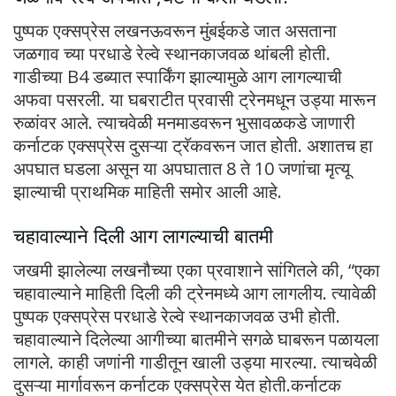
पुष्पक एक्सप्रेस लखनऊवरून मुंबईकडे जात असताना
जळगाव च्या परधाडे रेल्वे स्थानकाजवळ थांबली होती.
गाडीच्या B4 डब्यात स्पार्किंग झाल्यामुळे आग लागल्याची
अफवा पसरली. या घबराटीत प्रवासी ट्रेनमधून उड्या मारून
रुळांवर आले. त्याचवेळी मनमाडवरून भुसावळकडे जाणारी
कर्नाटक एक्सप्रेस दुसऱ्या ट्रॅकवरून जात होती. अशातच हा
अपघात घडला असून या अपघातात 8 ते 10 जणांचा मृत्यू
झाल्याची प्राथमिक माहिती समोर आली आहे.
चहावाल्याने दिली आग लागल्याची बातमी
जखमी झालेल्या लखनौच्या एका प्रवाशाने सांगितले की, “एका
चहावाल्याने माहिती दिली की ट्रेनमध्ये आग लागलीय. त्यावेळी
पुष्पक एक्सप्रेस परधाडे रेल्वे स्थानकाजवळ उभी होती.
चहावाल्याने दिलेल्या आगीच्या बातमीने सगळे घाबरून पळायला
लागले. काही जणांनी गाडीतून खाली उड्या मारल्या. त्याचवेळी
दुसऱ्या मार्गावरून कर्नाटक एक्सप्रेस येत होती.कर्नाटक