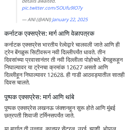
details awaited.
pic.twitter.com/SOUfu9lO7y
— ANI (@ANI)
January 22, 2025
कर्नाटक एक्सप्रेस: मार्ग आणि वेळापत्रक
कर्नाटक एक्सप्रेस भारतीय रेल्वेद्वारे चालवली जाते आणि ही
ट्रेन बेंगळुरू सिटीवरून नवी दिल्लीपर्यंत धावते. तीन
दिवसांच्या प्रवासानंतर ती नवी दिल्लीला पोहोचते. बेंगळुरूहून
निघाल्यावर या ट्रेनचा क्रमांक 12627 असतो आणि
दिल्लीहून निघाल्यावर 12628. ही गाडी आठवड्यातील सातही
दिवस चालते.
पुष्पक एक्सप्रेस: मार्ग आणि थांबे
पुष्पक एक्सप्रेस लखनऊ जंक्शनहून सुरू होते आणि मुंबई
छत्रपती शिवाजी टर्मिनसपर्यंत जाते.
या मार्गात ती उन्नाव, कानपूर सेंट्रल, उरई, झाशी, भोपाल,