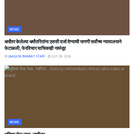
NEWS
धर्मांतर केलेल्या धर्मांतरितांना एससी दर्जा देण्याची मागणी सर्वोच्च न्यायालयाने
फेटाळली; फेरविचार याचिकाही नामंजूर
BY
JAAGLYA BHARAT STAFF
JULY 28, 2026
NEWS