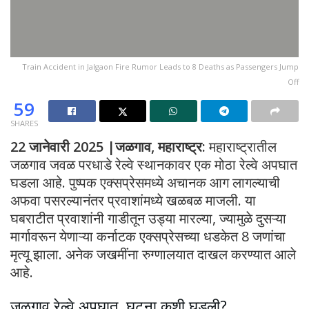
Train Accident in Jalgaon Fire Rumor Leads to 8 Deaths as Passengers Jump
Off
59
SHARES
22 जानेवारी 2025 |जळगाव, महाराष्ट्र:
महाराष्ट्रातील
जळगाव जवळ परधाडे रेल्वे स्थानकावर एक मोठा रेल्वे अपघात
घडला आहे. पुष्पक एक्सप्रेसमध्ये अचानक आग लागल्याची
अफवा पसरल्यानंतर प्रवाशांमध्ये खळबळ माजली. या
घबराटीत प्रवाशांनी गाडीतून उड्या मारल्या, ज्यामुळे दुसऱ्या
मार्गावरून येणाऱ्या कर्नाटक एक्सप्रेसच्या धडकेत 8 जणांचा
मृत्यू झाला. अनेक जखमींना रुग्णालयात दाखल करण्यात आले
आहे.
जळगाव रेल्वे अपघात ,घटना कशी घडली?