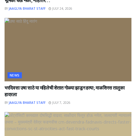
भूमिका घेऊ नका, नाहीतर…
BY
JAAGLYA BHARAT STAFF
JULY 24, 2026
NEWS
भरदिवसा उषा साठे या महिलेची शेतात गोळ्या झाडून हत्या; माळशिरस तालुका
हादरला
BY
JAAGLYA BHARAT STAFF
JULY 7, 2026