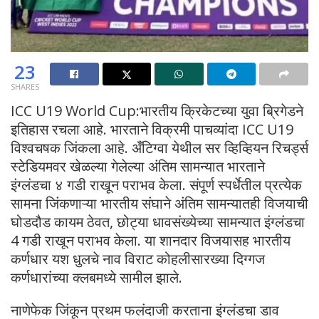
23
SHARES
ICC U19 World Cup:भारतीय क्रिकेटच्या युवा ब्रिगेडने
इतिहास रचला आहे. भारताने विक्रमी पाचव्यांदा ICC U19
विश्वचषक जिंकला आहे. अँटिग्वा येथील सर व्हिव्हियन रिचर्ड्स
स्टेडियमवर खेळल्या गेलेल्या अंतिम सामन्यात भारताने
इंग्लंडचा ४ गडी राखून पराभव केला. संपूर्ण स्पर्धेतील प्रत्येक
सामना जिंकणाऱ्या भारतीय संघाने अंतिम सामन्यातही विजयाची
घोडदौड कायम ठेवत, छोट्या धावसंख्येच्या सामन्यात इंग्लंडचा
4 गडी राखून पराभव केला. या शानदार विजयासह भारतीय
कर्णधार यश धुलचे नाव विराट कोहलीसारख्या दिग्गज
कर्णधारांच्या क्लबमध्ये सामील झाले.
नाणेफेक जिंकून प्रथम फलंदाजी करताना इंग्लंडचा डाव