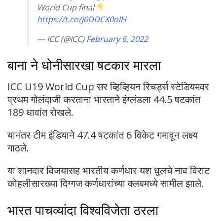
World Cup final
https://t.co/j0DDCX0olH
— ICC (@ICC)
February 6, 2022
बाना ने धोनीसारखा षटकार मारला
ICC U19 World Cup सर व्हिव्हियन रिचर्ड्स स्टेडियमवर
प्रथम गोलंदाजी करताना भारताने इंग्लंडला 44.5 षटकांत
189 धावांत रोखले.
यानंतर टीम इंडियाने 47.4 षटकांत 6 विकेट गमावून लक्ष्य
गाठले.
या शानदार विजयासह भारतीय कर्णधार यश धुलचे नाव विराट
कोहलीसारख्या दिग्गज कर्णधारांच्या क्लबमध्ये सामील झाले.
भारत पाचव्यांदा विश्वविजेता ठरला