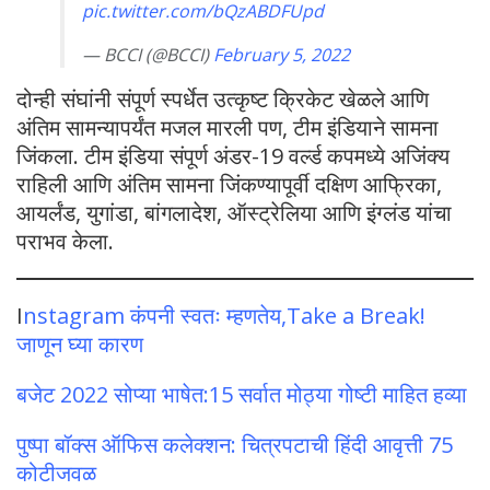
pic.twitter.com/bQzABDFUpd
— BCCI (@BCCI)
February 5, 2022
दोन्ही संघांनी संपूर्ण स्पर्धेत उत्कृष्ट क्रिकेट खेळले आणि
अंतिम सामन्यापर्यंत मजल मारली पण, टीम इंडियाने सामना
जिंकला. टीम इंडिया संपूर्ण अंडर-19 वर्ल्ड कपमध्ये अजिंक्य
राहिली आणि अंतिम सामना जिंकण्यापूर्वी दक्षिण आफ्रिका,
आयर्लंड, युगांडा, बांगलादेश, ऑस्ट्रेलिया आणि इंग्लंड यांचा
पराभव केला.
I
nstagram कंपनी स्वतः म्हणतेय,Take a Break!
जाणून घ्या कारण
बजेट 2022 सोप्या भाषेत:15 सर्वात मोठ्या गोष्टी माहित हव्या
पुष्पा बॉक्स ऑफिस कलेक्शन: चित्रपटाची हिंदी आवृत्ती 75
कोटीजवळ