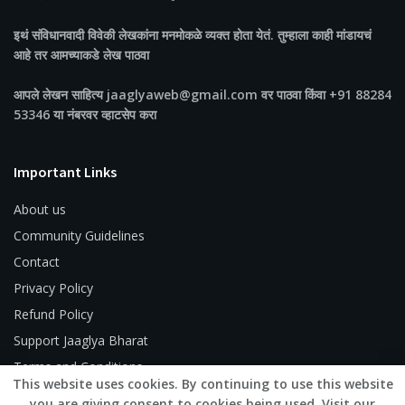
इथं संविधानवादी विवेकी लेखकांना मनमोकळे व्यक्त होता येतं. तुम्हाला काही मांडायचं
आहे तर आमच्याकडे लेख पाठवा
आपले लेखन साहित्य jaaglyaweb@gmail.com वर पाठवा किंवा +91 88284
53346 या नंबरवर व्हाटसेप करा
Important Links
About us
Community Guidelines
Contact
Privacy Policy
Refund Policy
Support Jaaglya Bharat
Terms and Conditions
This website uses cookies. By continuing to use this website
you are giving consent to cookies being used. Visit our