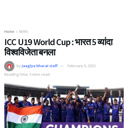
Home
NEWS
ICC U19 World Cup : भारत 5 व्यांदा
विश्वविजेता बनला
by
Jaaglya bharat staff
February 6, 2022
Reading Time: 3 mins read