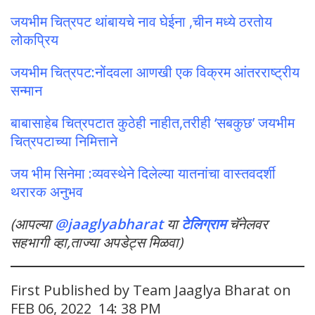
जयभीम चित्रपट थांबायचे नाव घेईना ,चीन मध्ये ठरतोय
लोकप्रिय
जयभीम चित्रपट:नोंदवला आणखी एक विक्रम आंतरराष्ट्रीय
सन्मान
बाबासाहेब चित्रपटात कुठेही नाहीत,तरीही ‘सबकुछ’ जयभीम
चित्रपटाच्या निमित्ताने
जय भीम सिनेमा :व्यवस्थेने दिलेल्या यातनांचा वास्तवदर्शी
थरारक अनुभव
(आपल्या
@jaaglyabharat
या
टेलिग्राम
चॅनेलवर
सहभागी व्हा,ताज्या अपडेट्स मिळवा)
First Published by Team Jaaglya Bharat on
FEB 06, 2022 14: 38 PM