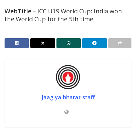
WebTitle –
ICC U19 World Cup: India won
the World Cup for the 5th time
Jaaglya bharat staff