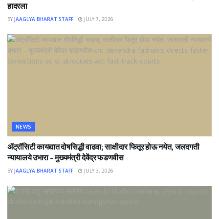
हादरला
BY
JAAGLYA BHARAT STAFF
JULY 7, 2026
NEWS
ॲट्रॉसिटी कायद्यात दोषसिद्धी वाढवा; साक्षीदार फितूर होऊ नयेत, जलदगती
न्यायालये उभारा – मुख्यमंत्री देवेंद्र फडणवीस
BY
JAAGLYA BHARAT STAFF
JULY 3, 2026