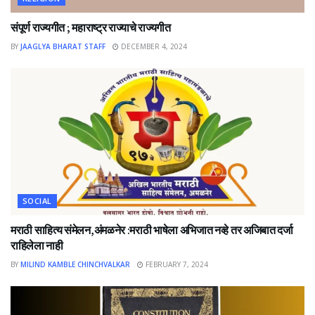
संपूर्ण राज्यगीत ; महाराष्ट्र राज्याचे राज्यगीत
BY
JAAGLYA BHARAT STAFF
DECEMBER 4, 2024
SOCIAL
मराठी साहित्य संमेलन,अंमळनेर :मराठी भाषेला अभिजात नव्हे तर अजिबात दर्जा
राहिलेला नाही
BY
MILIND KAMBLE CHINCHVALKAR
FEBRUARY 7, 2024