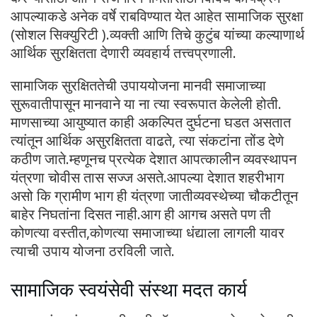
आपल्याकडे अनेक वर्षे राबविण्‍यात येत आहेत सामाजिक सुरक्षा
(सोशल सिक्युरिटी ).व्यक्ती आणि तिचे कुटुंब यांच्या कल्याणार्थ
आर्थिक सुरक्षितता देणारी व्यवहार्य तत्त्वप्रणाली.
सामाजिक सुरक्षिततेची उपाययोजना मानवी समाजाच्या
सुरूवातीपासून मानवाने या ना त्या स्वरूपात केलेली होती.
माणसाच्या आयुष्यात काही अकल्पित दुर्घटना घडत असतात
त्यांतून आर्थिक असुरक्षितता वाढते, त्या संकटांना तोंड देणे
कठीण जाते.म्हणूनच प्रत्येक देशात आपत्कालीन व्यवस्थापन
यंत्रणा चोवीस तास सज्ज असते.आपल्या देशात शहरीभाग
असो कि ग्रामीण भाग ही यंत्रणा जातीव्यवस्थेच्या चौकटीतून
बाहेर निघतांना दिसत नाही.आग ही आगच असते पण ती
कोणत्या वस्तीत,कोणत्या समाजाच्या धंद्याला लागली यावर
त्याची उपाय योजना ठरविली जाते.
सामाजिक स्वयंसेवी संस्था मदत कार्य