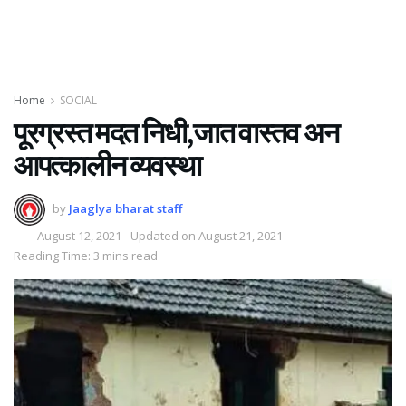
Home
SOCIAL
पूरग्रस्त मदत निधी,जात वास्तव अन
आपत्कालीन व्यवस्था
by
Jaaglya bharat staff
August 12, 2021 - Updated on August 21, 2021
Reading Time: 3 mins read