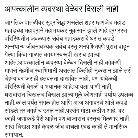
आपत्कालीन व्यवस्था वेळेवर दिसली नाही
जागतिक पातळीवर सुप्रसिद्ध असलेलं शहर म्हणजेच महाड!
महाडच्या महापूराने महाभयंकर नुकसान झाले आहे.पूरग्रस्त
परिस्थितीत जवळपास सर्वच महाडकरांचे घरात कपडे
अन्नधान्य जीवनावश्यक सर्वच वस्तू अनपेक्षितपणे पुरात वाहून
गेल्या किंवा गाळात कायमस्वरूपी खराब झाल्या
आहेत.आपत्कालीन व्यवस्था वेळेवर दिसली नाही.कोकणी
माणसं नेहमीच स्वाभिमानी असतात.कितीही नुकसान झाले तरी
चेहऱ्यावर जराही हतबलता दाखवित नाही, पण यावेळची
परिस्थिती वेगळी व भयानक आहे.प्यायला पाणी नाही,
घरादारात चिखलच चिखल झाल्यामुळे कोणताही पर्याय उपलब्ध
नाही.काल पर्यंत सगळ होत आणि आज अंगावरचे ओले कपडे
सोडले तर काहीच उरल नाही.प्रसंग मोठा कठीण आहे. बर
काही जणांकडे पैसे आहेत पण बाजारात वस्तूच मिळणार नाही
सारा चिखल आहे.केवळ जीव वाचला एवढ काही ते मानसिक
समाधान.