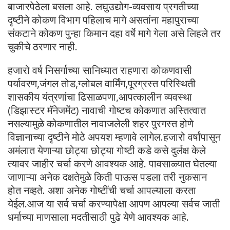
बाजारपेठेला बसला आहे. लघुउद्योग-व्यवसाय प्रगतीच्या
दृष्टीने कोकण विभाग पहिलाच मागे असतांना महापुराच्या
संकटाने कोकण पुन्हा किमान दहा वर्षे मागे गेला असे लिहले तर
चुकीचे ठरणार नाही.
हजारो वर्ष निसर्गाच्या सानिध्यात राहणारा कोकणवासी
पर्यावरण,जंगल तोड,ग्लोबल वार्मिंग,पूरग्रस्त परिस्थिती
शासकीय यंत्रणांचा ढिसाळपणा,आपत्कालीन व्यवस्था
(डिझास्टर मॅनेजमेंट) नावाची गोष्टच कोकणात अस्तित्वात
नसल्यामुळे कोकणातील नावाजलेली शहर पुरगस्त होणे
विज्ञानाच्या दृष्टीने मोठे अपयश म्हणावे लागेल.हजारो वर्षांपासून
अमंलात येणाऱ्या छोट्या छोट्या गोष्टी कडे कसे दुर्लक्ष केले
त्यावर जाहीर चर्चा करणे आवश्यक आहे. पावसाळ्यात घेतल्या
जाणाऱ्या अनेक दक्षतेमुळे किती पाऊस पडला तरी नुकसान
होत नव्हते. अशा अनेक गोष्टींची चर्चा आपल्याला करता
येईल.आज या सर्व चर्चा करण्यापेक्षा आपण आपल्या सर्वच जाती
धर्माच्या माणसाला मदतीसाठी पुढे येणे आवश्यक आहे.