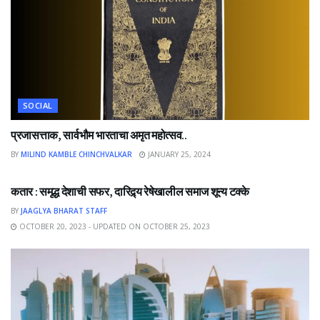
SOCIAL
प्रजासत्ताक, सार्वभौम भारताचा अमृत महोत्सव..
BY
MILIND KAMBLE CHINCHVALKAR
JANUARY 25, 2024
NEWS
कतार : समृद्ध देशाची सफर, दारिद्र्य रेषेखालील समाज शून्य टक्के
BY
JAAGLYA BHARAT STAFF
OCTOBER 20, 2023 - UPDATED ON OCTOBER 25, 2023