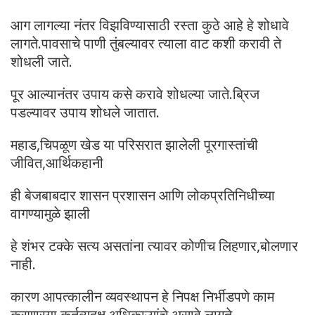
आग लागल्या नंतर विझविण्यासाठी रस्ता कुठे आहे हे शोधावे
लागते.पावसाचे पाणी तुंबल्यावर त्याला वाट कशी करावी ते
शोधली जाते.
पूर आल्यानंतर उपाय कसे करावे शोधल्या जाते.ब्रिज
पडल्यावर उपाय शोधले जातात.
महाड,चिपळूण खेड या परिसरात झालेली पूरगास्तांची
जीवित,आर्थिकहानी
ही बेजबाबदार शासन प्रशासन आणि लोकप्रतिनिधीच्या
वागण्यामुळे झाली
हे शंभर टक्के सत्य असतांना त्यावर कोणीच लिहणार,बोलणार
नाही.
कारण आपत्कालीन व्यवस्थापन हे निपक्ष निर्भीडपणे काम
करणारया कर्तव्यदक्ष अधिकाऱ्यांचे असावे लागते.