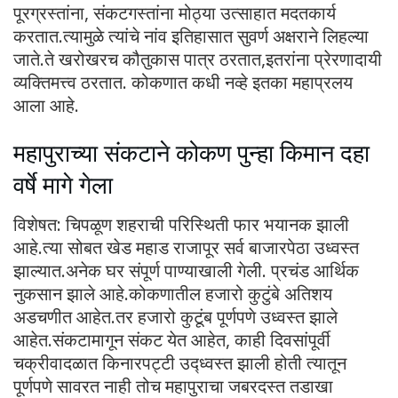
पूरग्रस्तांना, संकटगस्तांना मोठ्या उत्साहात मदतकार्य
करतात.त्यामुळे त्यांचे नांव इतिहासात सुवर्ण अक्षराने लिहल्या
जाते.ते खरोखरच कौतुकास पात्र ठरतात,इतरांना प्रेरणादायी
व्यक्तिमत्त्व ठरतात. कोकणात कधी नव्हे इतका महाप्रलय
आला आहे.
महापुराच्या संकटाने कोकण पुन्हा किमान दहा
वर्षे मागे गेला
विशेषत: चिपळूण शहराची परिस्थिती फार भयानक झाली
आहे.त्या सोबत खेड महाड राजापूर सर्व बाजारपेठा उध्वस्त
झाल्यात.अनेक घर संपूर्ण पाण्याखाली गेली. प्रचंड आर्थिक
नुकसान झाले आहे.कोकणातील हजारो कुटुंबे अतिशय
अडचणीत आहेत.तर हजारो कुटूंब पूर्णपणे उध्वस्त झाले
आहेत.संकटामागून संकट येत आहेत, काही दिवसांपूर्वी
चक्रीवादळात किनारपट्टी उद्ध्वस्त झाली होती त्यातून
पूर्णपणे सावरत नाही तोच महापुराचा जबरदस्त तडाखा