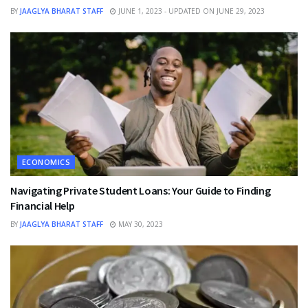
BY
JAAGLYA BHARAT STAFF
JUNE 1, 2023 - UPDATED ON JUNE 29, 2023
ECONOMICS
Navigating Private Student Loans: Your Guide to Finding
Financial Help
BY
JAAGLYA BHARAT STAFF
MAY 30, 2023