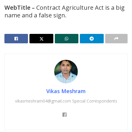
WebTitle
–
Contract Agriculture Act is a big
name and a false sign.
Vikas Meshram
vikasmeshram04@gmail.com Special Correspondents