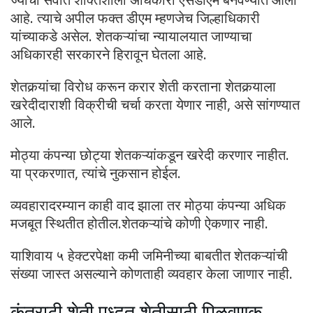
आहे. त्याचे अपील फक्त डीएम म्हणजेच जिल्हाधिकारी
यांच्याकडे असेल. शेतकऱ्यांचा न्यायालयात जाण्याचा
अधिकारही सरकारने हिरावून घेतला आहे.
शेतकर्‍यांचा विरोध करून करार शेती करताना शेतकर्‍याला
खरेदीदाराशी विक्रीची चर्चा करता येणार नाही, असे सांगण्यात
आले.
मोठ्या कंपन्या छोट्या शेतकऱ्यांकडून खरेदी करणार नाहीत.
या प्रकरणात, त्यांचे नुकसान होईल.
व्यवहारादरम्यान काही वाद झाला तर मोठ्या कंपन्या अधिक
मजबूत स्थितीत होतील.शेतकऱ्यांचे कोणी ऐकणार नाही.
याशिवाय ५ हेक्टरपेक्षा कमी जमिनीच्या बाबतीत शेतकऱ्यांची
संख्या जास्त असल्याने कोणताही व्यवहार केला जाणार नाही.
कंत्राटी शेती पध्दत शेतीसाठी पिळवणूक