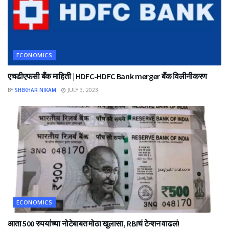
ECONOMICS
एचडीएफसी बँक माहिती | HDFC-HDFC Bank merger बँक विलीनीकरण
BY
SHEKHAR NIKAM
JULY 3, 2023
ECONOMICS
आता 500 रुपयांच्या नोटेबाबत मोठा खुलासा, RBIचं टेन्शन वाढलं!