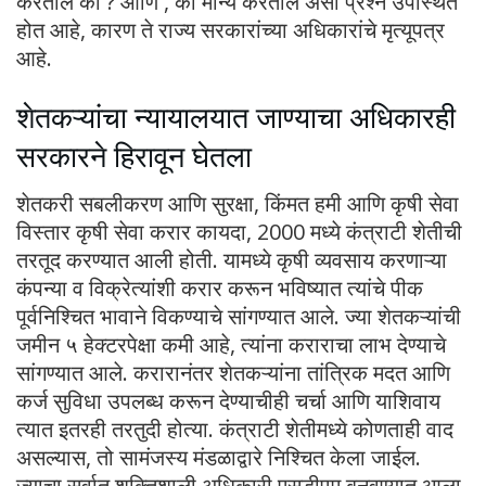
करतील का ? आणि , का मान्य करतील असा प्रश्न उपस्थित
होत आहे, कारण ते राज्य सरकारांच्या अधिकारांचे मृत्यूपत्र
आहे.
शेतकऱ्यांचा न्यायालयात जाण्याचा अधिकारही
सरकारने हिरावून घेतला
शेतकरी सबलीकरण आणि सुरक्षा, किंमत हमी आणि कृषी सेवा
विस्तार कृषी सेवा करार कायदा, 2000 मध्ये कंत्राटी शेतीची
तरतूद करण्यात आली होती. यामध्ये कृषी व्यवसाय करणाऱ्या
कंपन्या व विक्रेत्यांशी करार करून भविष्यात त्यांचे पीक
पूर्वनिश्चित भावाने विकण्याचे सांगण्यात आले. ज्या शेतकऱ्यांची
जमीन ५ हेक्टरपेक्षा कमी आहे, त्यांना कराराचा लाभ देण्याचे
सांगण्यात आले. करारानंतर शेतकऱ्यांना तांत्रिक मदत आणि
कर्ज सुविधा उपलब्ध करून देण्याचीही चर्चा आणि याशिवाय
त्यात इतरही तरतुदी होत्या. कंत्राटी शेतीमध्ये कोणताही वाद
असल्यास, तो सामंजस्य मंडळाद्वारे निश्चित केला जाईल.
ज्याचा सर्वात शक्तिशाली अधिकारी एसडीएम बनवण्यात आला